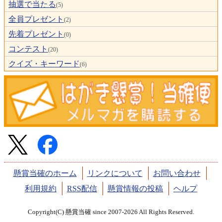
抽選で当たる
(5)
全員プレゼント
(2)
先着プレゼント
(0)
コンテスト
(20)
クイズ・キーワード
(6)
懸賞当確のホーム
リンクについて
お問い合わせ
利用規約
RSS配信
懸賞情報の投稿
ヘルプ
Copyright(C) 懸賞当確 since 2007-2026 All Rights Reserved.