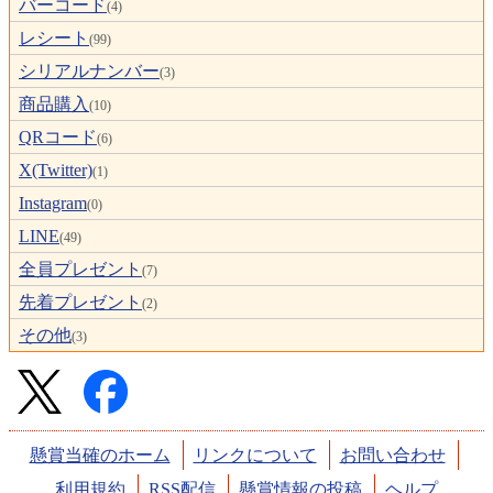
バーコード
(4)
レシート
(99)
シリアルナンバー
(3)
商品購入
(10)
QRコード
(6)
X(Twitter)
(1)
Instagram
(0)
LINE
(49)
全員プレゼント
(7)
先着プレゼント
(2)
その他
(3)
懸賞当確のホーム
リンクについて
お問い合わせ
利用規約
RSS配信
懸賞情報の投稿
ヘルプ