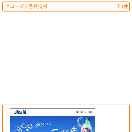
クローズド懸賞情報
全1件