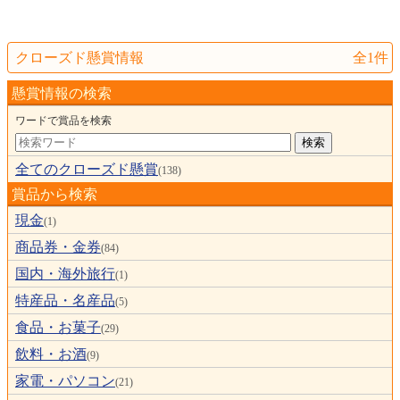
クローズド懸賞情報
全1件
懸賞情報の検索
ワードで賞品を検索
全てのクローズド懸賞
(138)
賞品から検索
現金
(1)
商品券・金券
(84)
国内・海外旅行
(1)
特産品・名産品
(5)
食品・お菓子
(29)
飲料・お酒
(9)
家電・パソコン
(21)