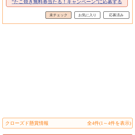
“たこ焼き無料券当たる！キャンペーン”に応募する
未チェック
お気に入り
応募済み
クローズド懸賞情報
全4件(1～4件を表示)