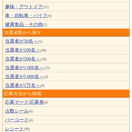
趣味・アウトドア
(25)
車・自転車・バイク
(0)
健康食品・その他
(2)
当選者数から探す
当選者が50名～
(5)
当選者が100名～
(49)
当選者が500名～
(19)
当選者が1,000名～
(35)
当選者が5,000名～
(4)
当選者が1万名～
(9)
応募方法から検索
応募マーク/応募券
(9)
点数シール
(4)
バーコード
(4)
レシート
(99)