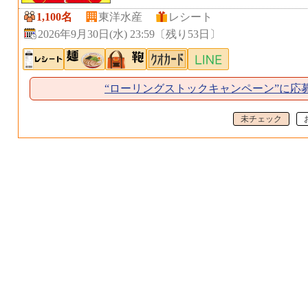
1,100名
東洋水産
レシート
2026年9月30日(水) 23:59
〔
残り53日
〕
“ローリングストックキャンペーン”に応
未チェック