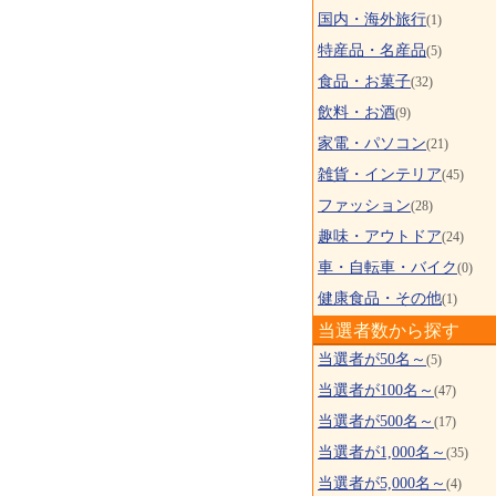
国内・海外旅行
(1)
特産品・名産品
(5)
食品・お菓子
(32)
飲料・お酒
(9)
家電・パソコン
(21)
雑貨・インテリア
(45)
ファッション
(28)
趣味・アウトドア
(24)
車・自転車・バイク
(0)
健康食品・その他
(1)
当選者数から探す
当選者が50名～
(5)
当選者が100名～
(47)
当選者が500名～
(17)
当選者が1,000名～
(35)
当選者が5,000名～
(4)