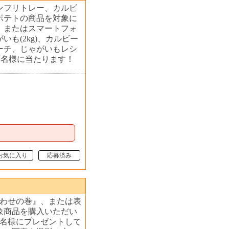
ンフリトレー、カルビ
ポテトの商品を対象に
、またはスマートフォ
も(2kg)、カルビー
ーチ、じゃがいもレシ
万名様に当たります！
お気に入り
応募済み
あわせの巻』、または表
象商品を購入いただい
0名様にプレゼントして