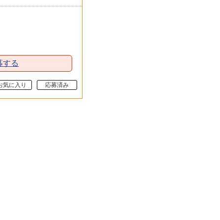
募する
お気に入り
応募済み