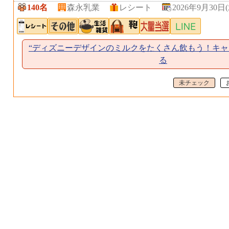
140名
森永乳業
レシート
2026年9月30日(
“ディズニーデザインのミルクをたくさん飲もう！キャ
る
未チェック