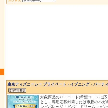
東京ディズニーシー プライベート・イブニング・パーティ
対象商品のバーコード(希望コースに応
とし、専用応募封筒または市販のハガ
ンビバレッジ「ビバ！ ドリームキャン