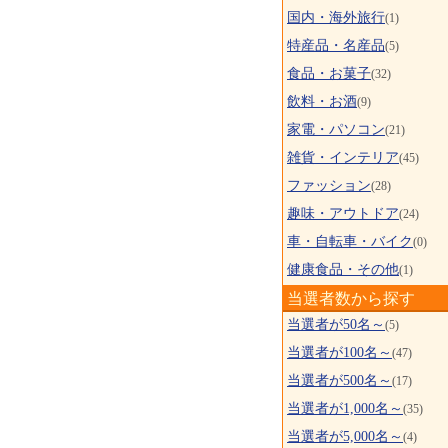
国内・海外旅行
(1)
特産品・名産品
(5)
食品・お菓子
(32)
飲料・お酒
(9)
家電・パソコン
(21)
雑貨・インテリア
(45)
ファッション
(28)
趣味・アウトドア
(24)
車・自転車・バイク
(0)
健康食品・その他
(1)
当選者数から探す
当選者が50名～
(5)
当選者が100名～
(47)
当選者が500名～
(17)
当選者が1,000名～
(35)
当選者が5,000名～
(4)