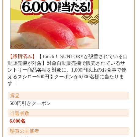
【締切済み】
【Touch！ SUNTORYが設置されている自
動販売機が対象】対象自動販売機で販売されているサ
ントリー商品各種を対象に、1,000円以上のお食事で使
えるスシロー500円引クーポンが6,000名様に当たりま
す！
賞品
500円引きクーポン
当選者数
6,000名
懸賞の主催者