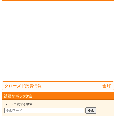
クローズド懸賞情報
全1件
懸賞情報の検索
ワードで賞品を検索