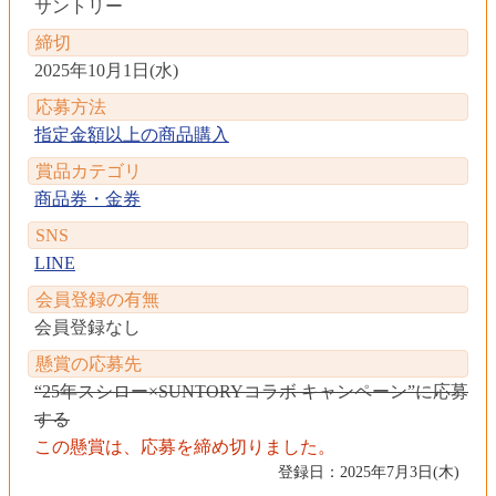
サントリー
締切
2025年10月1日(水)
応募方法
指定金額以上の商品購入
賞品カテゴリ
商品券・金券
SNS
LINE
会員登録の有無
会員登録なし
懸賞の応募先
“25年スシロー×SUNTORYコラボ キャンペーン”に応募
する
この懸賞は、応募を締め切りました。
登録日：2025年7月3日(木)