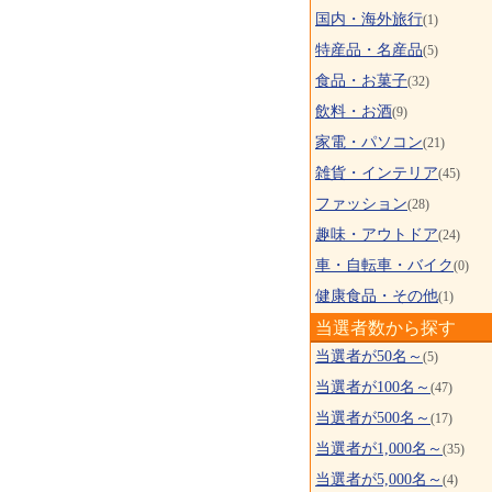
国内・海外旅行
(1)
特産品・名産品
(5)
食品・お菓子
(32)
飲料・お酒
(9)
家電・パソコン
(21)
雑貨・インテリア
(45)
ファッション
(28)
趣味・アウトドア
(24)
車・自転車・バイク
(0)
健康食品・その他
(1)
当選者数から探す
当選者が50名～
(5)
当選者が100名～
(47)
当選者が500名～
(17)
当選者が1,000名～
(35)
当選者が5,000名～
(4)