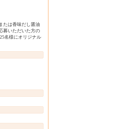
または香味だし醤油
応募いただいた方の
25名様にオリジナル