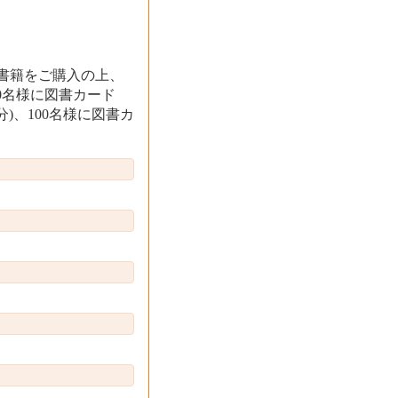
書籍をご購入の上、
0名様に図書カード
0円分)、100名様に図書カ