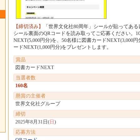
【締切済み】
「世界文化社80周年」シールが貼ってある
シール裏面のQRコードを読み取ってご応募ください。1
NEXT(5,000円分)を、50名様に図書カードNEXT(3,00
ードNEXT(1,000円分)をプレゼントします。
賞品
図書カードNEXT
当選者数
160名
懸賞の主催者
世界文化社グループ
締切
2025年8月31日(
日
)
応募方法
QRコード