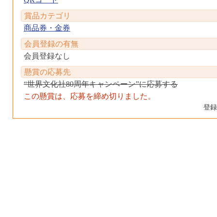
賞品カテゴリ
商品券・金券
会員登録の有無
会員登録なし
懸賞の応募先
“世界文化社80周年キャンペーン”に応募する
この懸賞は、応募を締め切りました。
登録