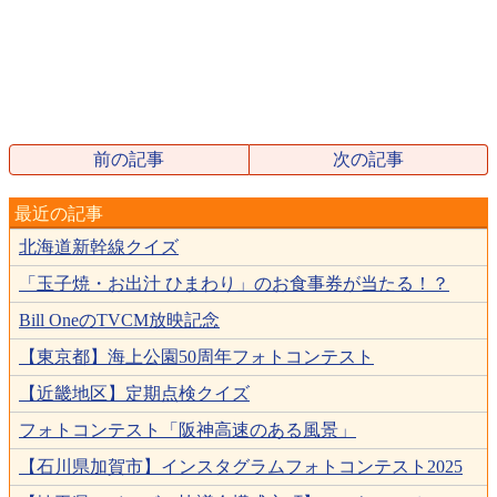
前の記事
次の記事
最近の記事
北海道新幹線クイズ
「玉子焼・お出汁 ひまわり」のお食事券が当たる！？
Bill OneのTVCM放映記念
【東京都】海上公園50周年フォトコンテスト
【近畿地区】定期点検クイズ
フォトコンテスト「阪神高速のある風景」
【石川県加賀市】インスタグラムフォトコンテスト2025