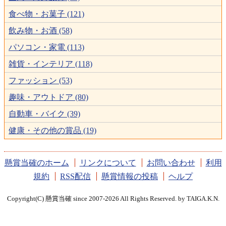
食べ物・お菓子 (121)
飲み物・お酒 (58)
パソコン・家電 (113)
雑貨・インテリア (118)
ファッション (53)
趣味・アウトドア (80)
自動車・バイク (39)
健康・その他の賞品 (19)
懸賞当確のホーム
リンクについて
お問い合わせ
利用
規約
RSS配信
懸賞情報の投稿
ヘルプ
Copyright(C) 懸賞当確 since 2007-2026 All Rights Reserved. by TAIGA.K.N.