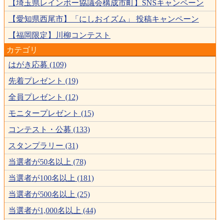
【埼玉県レインボー協議会構成市町】SNSキャンペーン
【愛知県西尾市】「にしおイズム」 投稿キャンペーン
【福岡限定】川柳コンテスト
カテゴリ
はがき応募 (109)
先着プレゼント (19)
全員プレゼント (12)
モニタープレゼント (15)
コンテスト・公募 (133)
スタンプラリー (31)
当選者が50名以上 (78)
当選者が100名以上 (181)
当選者が500名以上 (25)
当選者が1,000名以上 (44)