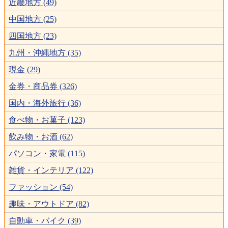
近畿地方 (49)
中国地方 (25)
四国地方 (23)
九州・沖縄地方 (35)
現金 (29)
金券・商品券 (326)
国内・海外旅行 (36)
食べ物・お菓子 (123)
飲み物・お酒 (62)
パソコン・家電 (115)
雑貨・インテリア (122)
ファッション (54)
趣味・アウトドア (82)
自動車・バイク (39)