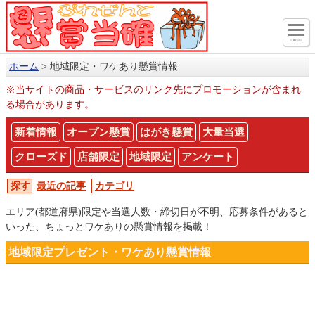
menu
ホーム
地域限定・ワケあり懸賞情報
※当サイトの商品・サービスのリンク先にプロモーションが含まれ
る場合があります。
新着情報
オープン懸賞
はがき懸賞
大量当選
クローズド
店舗限定
地域限定
アンケート
最近の記事
カテゴリ
エリア(都道府県)限定や当選人数・締切日が不明、応募条件があると
いった、ちょっとワケありの懸賞情報を掲載！
地域限定プレゼント・ワケあり懸賞情報