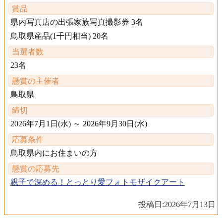
賞品
県内写真店の出張家族写真撮影券 3名
鳥取県産品(1千円相当) 20名
当選者数
23名
懸賞の主催者
鳥取県
締切
2026年7月1日(水) ～ 2026年9月30日(水)
応募条件
鳥取県内にお住まいの方
懸賞の応募先
親子で深める！とっとり愛フォトモザイクアート
投稿日:
2026年7月13日