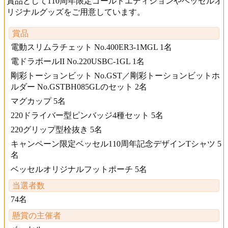
賞品として110周年限定ゴールドエディションやベッセルオ
リジナルグッズをご用意しています。
賞品
電動スリムラチェット No.400ER3-1MGL 1名
電ドラボールII No.220USBC-1GL 1名
剛彩トーションビット No.GST／剛彩トーションビットホ
ルダー No.GSTBH085GLのセット 2名
マグカップ 5名
220ドライバー型ピンバッジ4種セット 5名
220グリップ型栓抜き 5名
キャンペーン限定ベッセル110周年記念デザインTシャツ 5
名
ベッセルオリジナルフットポーチ 5名
当選者数
74名
懸賞の主催者