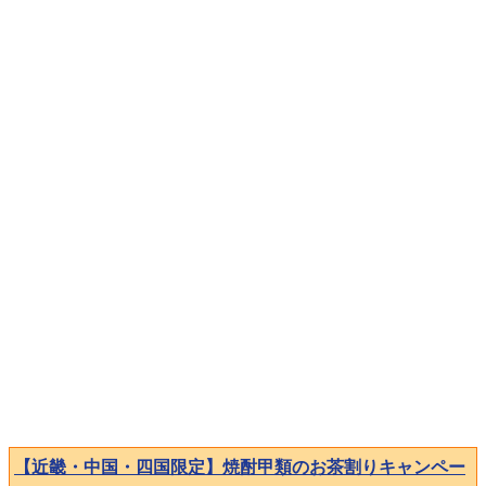
【近畿・中国・四国限定】焼酎甲類のお茶割りキャンペー