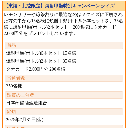
【東海・北陸限定】焼酎甲類特別キャンペーン クイズ
レモンサワーや緑茶割りに最適なのは？クイズに正解され
た方の中から15名様に焼酎甲類(ボトル)6本セットを、35名
様に焼酎甲類(ボトル)2本セット、200名様にクオカード
2,000円分をプレゼントしています。
賞品
焼酎甲類(ボトル)6本セット 15名様
焼酎甲類(ボトル)2本セット 35名様
クオカード2,000円分 200名様
当選者数
250名様
懸賞の主催者
日本蒸留酒酒造組合
締切
2026年7月31日(金)