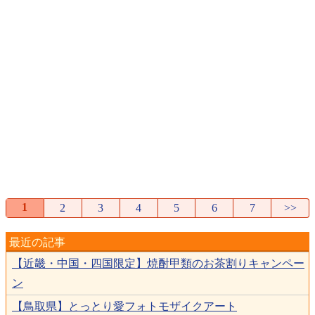
1
2
3
4
5
6
7
>>
最近の記事
【近畿・中国・四国限定】焼酎甲類のお茶割りキャンペー
ン
【鳥取県】とっとり愛フォトモザイクアート