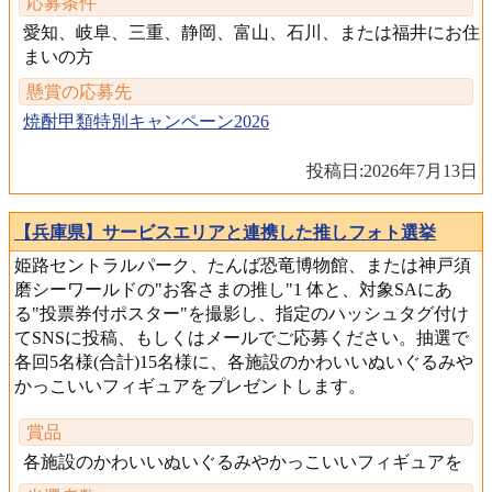
応募条件
愛知、岐阜、三重、静岡、富山、石川、または福井にお住
まいの方
懸賞の応募先
焼酎甲類特別キャンペーン2026
投稿日:
2026年7月13日
【兵庫県】サービスエリアと連携した推しフォト選挙
姫路セントラルパーク、たんば恐竜博物館、または神戸須
磨シーワールドの"お客さまの推し"1 体と、対象SAにあ
る"投票券付ポスター"を撮影し、指定のハッシュタグ付け
てSNSに投稿、もしくはメールでご応募ください。抽選で
各回5名様(合計)15名様に、各施設のかわいいぬいぐるみや
かっこいいフィギュアをプレゼントします。
賞品
各施設のかわいいぬいぐるみやかっこいいフィギュアを