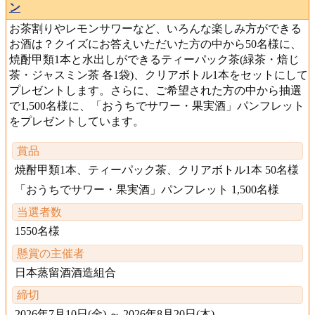
ン
お茶割りやレモンサワーなど、いろんな楽しみ方ができる
お酒は？クイズにお答えいただいた方の中から50名様に、
焼酎甲類1本と水出しができるティーパック茶(緑茶・焙じ
茶・ジャスミン茶 各1袋)、クリアボトル1本をセットにして
プレゼントします。さらに、ご希望された方の中から抽選
で1,500名様に、「おうちでサワー・果実酒」パンフレット
をプレゼントしています。
賞品
焼酎甲類1本、ティーパック茶、クリアボトル1本 50名様
「おうちでサワー・果実酒」パンフレット 1,500名様
当選者数
1550名様
懸賞の主催者
日本蒸留酒酒造組合
締切
2026年7月10日(金) ～ 2026年8月20日(木)