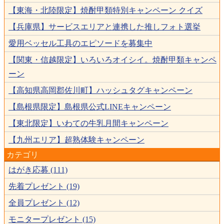
【東海・北陸限定】焼酎甲類特別キャンペーン クイズ
【兵庫県】サービスエリアと連携した推しフォト選挙
愛用ベッセル工具のエピソードを募集中
【関東・信越限定】いろいろオイシイ。焼酎甲類キャンペ
ーン
【高知県高岡郡佐川町】ハッシュタグキャンペーン
【島根県限定】島根県公式LINEキャンペーン
【東北限定】いわての牛乳月間キャンペーン
【九州エリア】超熟体験キャンペーン
カテゴリ
はがき応募 (111)
先着プレゼント (19)
全員プレゼント (12)
モニタープレゼント (15)