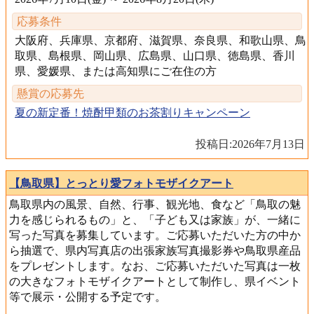
応募条件
大阪府、兵庫県、京都府、滋賀県、奈良県、和歌山県、鳥
取県、島根県、岡山県、広島県、山口県、徳島県、香川
県、愛媛県、または高知県にご在住の方
懸賞の応募先
夏の新定番！焼酎甲類のお茶割りキャンペーン
投稿日:
2026年7月13日
【鳥取県】とっとり愛フォトモザイクアート
鳥取県内の風景、自然、行事、観光地、食など「鳥取の魅
力を感じられるもの」と、「子ども又は家族」が、一緒に
写った写真を募集しています。ご応募いただいた方の中か
ら抽選で、県内写真店の出張家族写真撮影券や鳥取県産品
をプレゼントします。なお、ご応募いただいた写真は一枚
の大きなフォトモザイクアートとして制作し、県イベント
等で展示・公開する予定です。