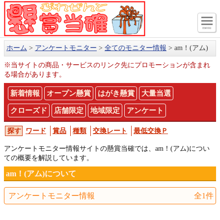
menu
ホーム
アンケートモニター
全てのモニター情報
am！(アム)
※当サイトの商品・サービスのリンク先にプロモーションが含まれ
る場合があります。
新着情報
オープン懸賞
はがき懸賞
大量当選
クローズド
店舗限定
地域限定
アンケート
ワード
賞品
種類
交換レート
最低交換Ｐ
アンケートモニター情報サイトの懸賞当確では、am！(アム)につい
ての概要を解説しています。
am！(アム)について
アンケートモニター情報
全1件