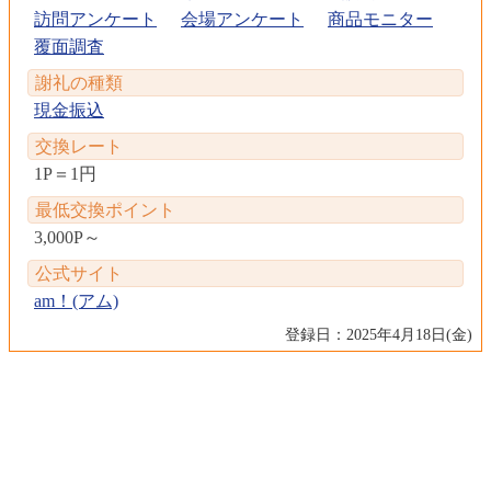
訪問アンケート
会場アンケート
商品モニター
覆面調査
謝礼の種類
現金振込
交換レート
1P＝1円
最低交換ポイント
3,000P～
公式サイト
am！(アム)
登録日：2025年4月18日(金)