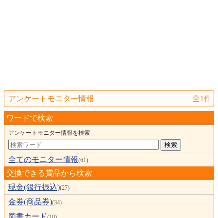
アンケートモニター情報
全1件
ワードで検索
アンケートモニター情報を検索
全てのモニター情報
(61)
交換できる賞品から検索
現金(銀行振込)
(27)
金券(商品券)
(34)
図書カード
(10)