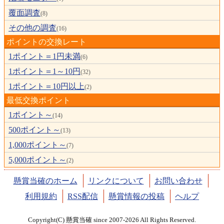
覆面調査
(8)
その他の調査
(16)
ポイントの交換レート
1ポイント＝1円未満
(6)
1ポイント＝1～10円
(32)
1ポイント＝10円以上
(2)
最低交換ポイント
1ポイント～
(14)
500ポイント～
(13)
1,000ポイント～
(7)
5,000ポイント～
(2)
懸賞当確のホーム
リンクについて
お問い合わせ
利用規約
RSS配信
懸賞情報の投稿
ヘルプ
Copyright(C) 懸賞当確 since 2007-2026 All Rights Reserved.