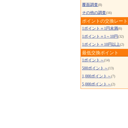
覆面調査
(8)
その他の調査
(16)
ポイントの交換レート
1ポイント＝1円未満
(6)
1ポイント＝1～10円
(32)
1ポイント＝10円以上
(2)
最低交換ポイント
1ポイント～
(14)
500ポイント～
(13)
1,000ポイント～
(7)
5,000ポイント～
(2)