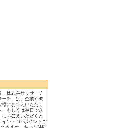
り、株式会社リサーチ
サーチ」は、企業や調
皆様にお答えいただく
ト、もしくは毎日でき
」にお答えいただくと
イント 100ポイントご
換できます。あいた時間