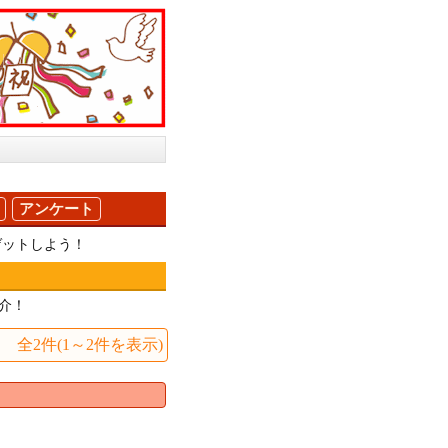
アンケート
ゲットしよう！
介！
全2件(1～2件を表示)