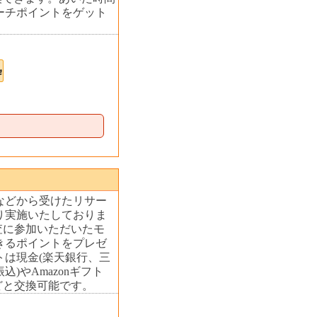
ーチポイントをゲット
などから受けたリサー
り実施いたしておりま
査に参加いただいたモ
きるポイントをプレゼ
は現金(楽天銀行、三
)やAmazonギフト
どと交換可能です。