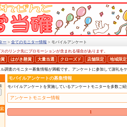
ター
全てのモニター情報
モバイルアンケート
ビスのリンク先にプロモーションが含まれる場合があります。
懸賞
はがき懸賞
大量当選
クローズド
店舗限定
地域限定
イル調査のモニター募集情報が満載です。アンケートに参加して謝礼を
モバイルアンケートの募集情報
索
モバイルアンケートを実施しているアンケートモニターを多数ご紹
アンケートモニター情報
索
1