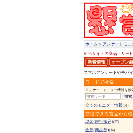
ホーム
アンケートモニ
※当サイトの商品・サー
新着情報
オープン
スマホアンケートやモバ
ワードで検索
アンケートモニター情報を検
全てのモニター情報
(61)
交換できる賞品から検
現金(銀行振込)
(27)
金券(商品券)
(34)