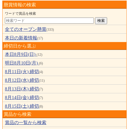
懸賞情報の検索
ワードで賞品を検索
全てのオープン懸賞
(333)
本日の新着情報
(17)
締切日から選ぶ
本日8月9日(日)
(12)
明日8月10日(月)
(6)
8月11日(火) 締切
(4)
8月12日(水) 締切
(11)
8月13日(木) 締切
(7)
8月14日(金) 締切
(7)
8月15日(土) 締切
(8)
賞品から検索
賞品の一覧から検索