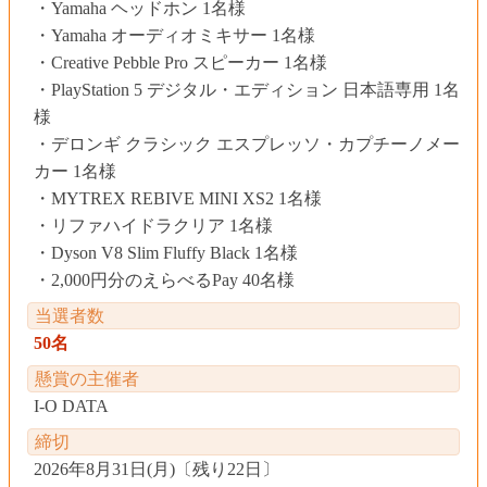
Yamaha ヘッドホン 1名様
Yamaha オーディオミキサー 1名様
Creative Pebble Pro スピーカー 1名様
PlayStation 5 デジタル・エディション 日本語専用 1名
様
デロンギ クラシック エスプレッソ・カプチーノメー
カー 1名様
MYTREX REBIVE MINI XS2 1名様
リファハイドラクリア 1名様
Dyson V8 Slim Fluffy Black 1名様
2,000円分のえらべるPay 40名様
当選者数
50名
懸賞の主催者
I-O DATA
締切
2026年8月31日(月)
〔
残り22日
〕