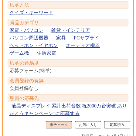
応募方法
クイズ・キーワード
賞品カテゴリ
家電・パソコン
雑貨・インテリア
パソコン周辺機器
家具
PCサプライ
ヘッドホン・イヤホン
オーディオ機器
ゲーム機
生活家電
応募の難易度
応募フォーム(簡単)
会員登録の有無
会員登録なし
懸賞の応募先
“液晶ディスプレイ 累計出荷台数 祝2000万台突破 あり
がとうキャンペーン”に応募する
未チェック
お気に入り
応募済み