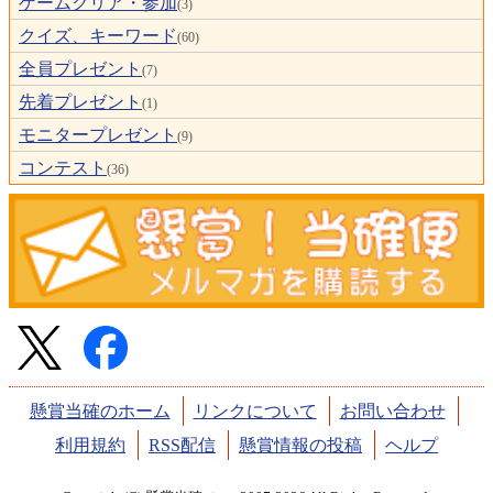
ゲームクリア・参加
(3)
クイズ、キーワード
(60)
全員プレゼント
(7)
先着プレゼント
(1)
モニタープレゼント
(9)
コンテスト
(36)
懸賞当確のホーム
リンクについて
お問い合わせ
利用規約
RSS配信
懸賞情報の投稿
ヘルプ