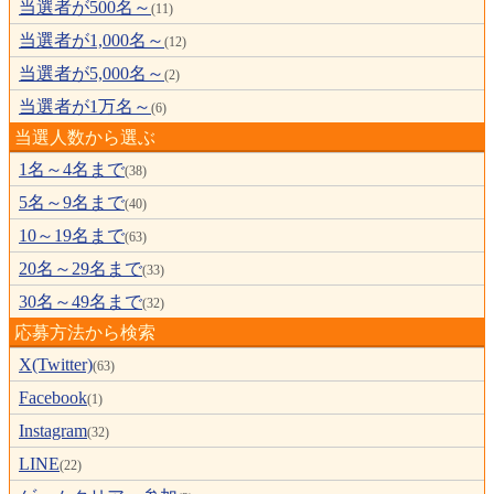
当選者が500名～
(11)
当選者が1,000名～
(12)
当選者が5,000名～
(2)
当選者が1万名～
(6)
当選人数から選ぶ
1名～4名まで
(38)
5名～9名まで
(40)
10～19名まで
(63)
20名～29名まで
(33)
30名～49名まで
(32)
応募方法から検索
X(Twitter)
(63)
Facebook
(1)
Instagram
(32)
LINE
(22)