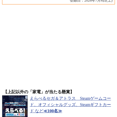
登録日：2026年7月4日(土)
【上記以外の「家電」が当たる懸賞】
えらべるセガ＆アトラス Steamゲームコー
ド、オフィシャルグッズ、Steamギフトカー
ド など
≪100名≫