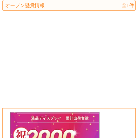
オープン懸賞情報
全1件