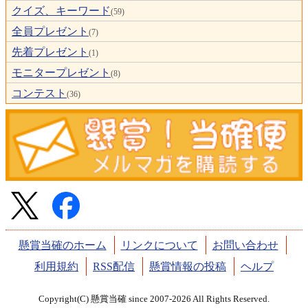
クイズ、キーワード
(59)
全員プレゼント
(7)
先着プレゼント
(1)
モニタープレゼント
(8)
コンテスト
(36)
懸賞当確のホーム
リンクについて
お問い合わせ
利用規約
RSS配信
懸賞情報の投稿
ヘルプ
Copyright(C) 懸賞当確 since 2007-2026 All Rights Reserved.