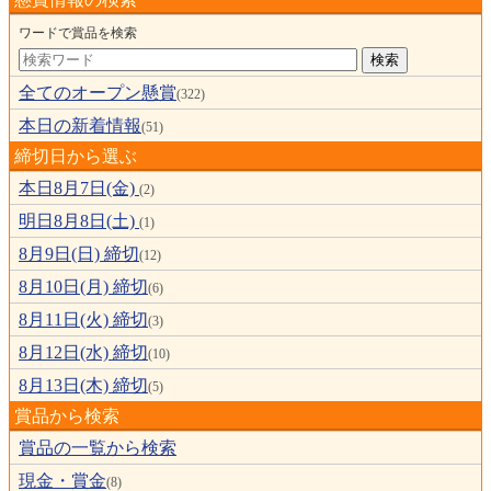
ワードで賞品を検索
全てのオープン懸賞
(322)
本日の新着情報
(51)
締切日から選ぶ
本日8月7日(金)
(2)
明日8月8日(土)
(1)
8月9日(日) 締切
(12)
8月10日(月) 締切
(6)
8月11日(火) 締切
(3)
8月12日(水) 締切
(10)
8月13日(木) 締切
(5)
賞品から検索
賞品の一覧から検索
現金・賞金
(8)