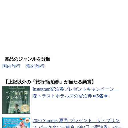
賞品のジャンルを分類
国内旅行
海外旅行
【上記以外の「旅行/宿泊券」が当たる懸賞】
Instagram宿泊券プレゼントキャンペーン
森トラストホテルズの宿泊券
≪5名≫
2026 Summer 夏号 プレゼント ザ・プリン
ス パークタワー東京 1泊2日ご宿泊券、バー