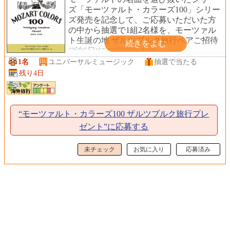
ズ「モーツァルト・カラーズ100」シリー
ズ発売を記念して、ご応募いただいた方
の中から抽選で1組2名様を、モーツァル
ト生誕の地 ザルツブルク旅行ペアご招待
(3泊6日)にご招待します。
1名
ユニバーサルミュージック
抽選で当たる
残り4日
“モーツァルト・カラーズ100 ザルツブルク旅行プレ
ゼント”に応募する
未チェック
お気に入り
応募済み