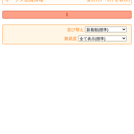
1
並び替え
難易度