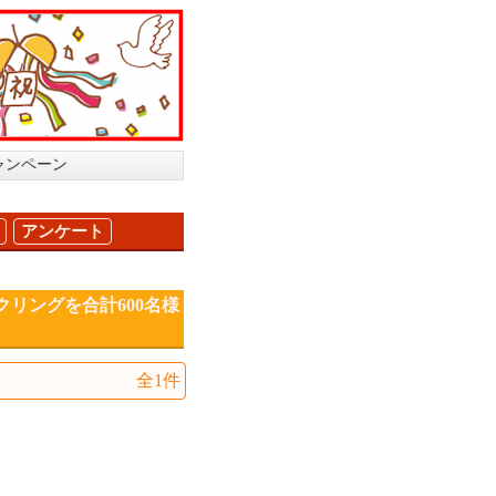
ャンペーン
アンケート
クリングを合計600名様
全1件