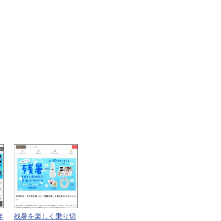
年
残暑を楽しく乗り切