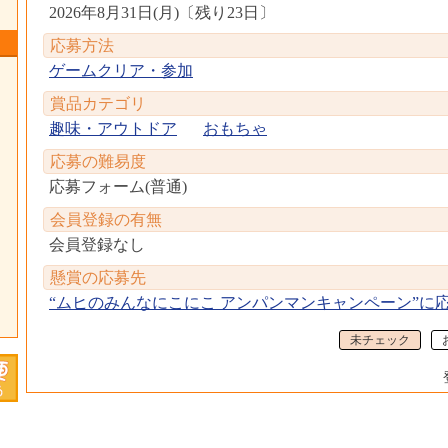
2026年8月31日(月)
〔
残り23日
〕
応募方法
ゲームクリア・参加
賞品カテゴリ
趣味・アウトドア
おもちゃ
応募の難易度
応募フォーム(普通)
会員登録の有無
会員登録なし
懸賞の応募先
“ムヒのみんなにこにこ アンパンマンキャンペーン”に
未チェック