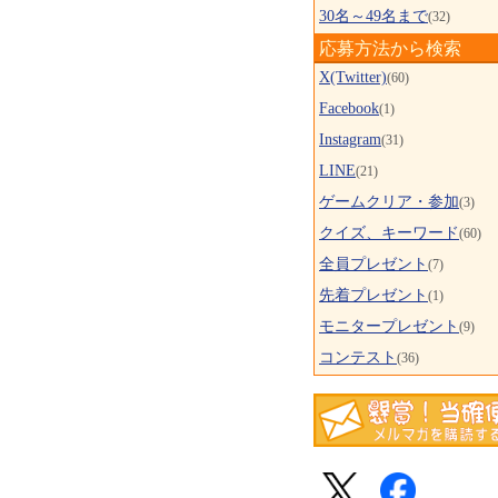
30名～49名まで
(32)
応募方法から検索
X(Twitter)
(60)
Facebook
(1)
Instagram
(31)
LINE
(21)
ゲームクリア・参加
(3)
クイズ、キーワード
(60)
全員プレゼント
(7)
先着プレゼント
(1)
モニタープレゼント
(9)
コンテスト
(36)