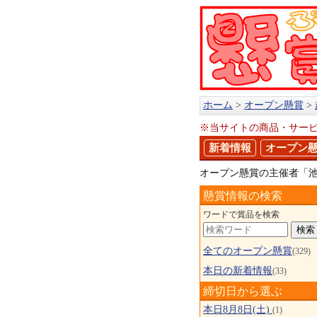
ホーム
オープン懸賞
※当サイトの商品・サー
新着情報
オープン
オープン懸賞の主催者「
懸賞情報の検索
ワードで賞品を検索
全てのオープン懸賞
(329)
本日の新着情報
(33)
締切日から選ぶ
本日8月8日(土)
(1)