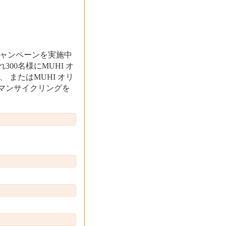
キャンペーンを実施中
00名様にMUHI オ
 またはMUHI オリ
ンマンサイクリングを