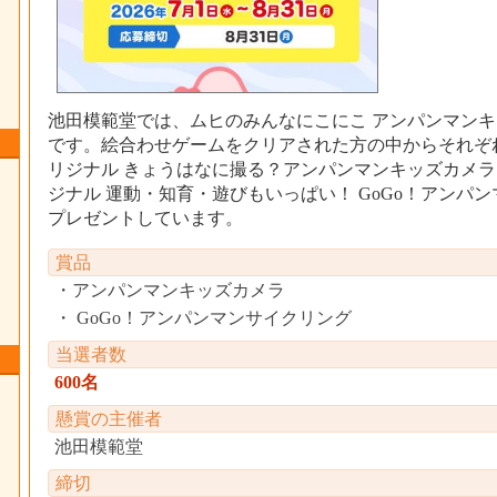
池田模範堂では、ムヒのみんなにこにこ アンパンマン
です。絵合わせゲームをクリアされた方の中からそれぞれ3
リジナル きょうはなに撮る？アンパンマンキッズカメラ、
ジナル 運動・知育・遊びもいっぱい！ GoGo！アンパ
プレゼントしています。
賞品
アンパンマンキッズカメラ
GoGo！アンパンマンサイクリング
当選者数
600名
懸賞の主催者
池田模範堂
締切