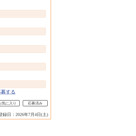
応募する
お気に入り
応募済み
登録日：2026年7月4日(土)