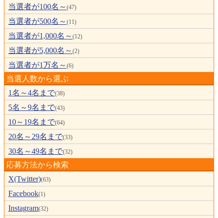
当選者が100名～
(47)
当選者が500名～
(11)
当選者が1,000名～
(12)
当選者が5,000名～
(2)
当選者が1万名～
(6)
当選人数から選ぶ
1名～4名まで
(38)
5名～9名まで
(43)
10～19名まで
(64)
20名～29名まで
(33)
30名～49名まで
(32)
応募方法から検索
X(Twitter)
(63)
Facebook
(1)
Instagram
(32)