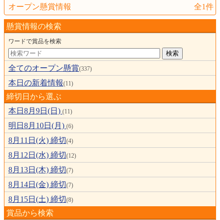
オープン懸賞情報
全1件
懸賞情報の検索
ワードで賞品を検索
全てのオープン懸賞
(337)
本日の新着情報
(11)
締切日から選ぶ
本日8月9日(日)
(11)
明日8月10日(月)
(6)
8月11日(火) 締切
(4)
8月12日(水) 締切
(12)
8月13日(木) 締切
(7)
8月14日(金) 締切
(7)
8月15日(土) 締切
(8)
賞品から検索