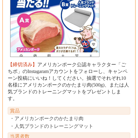
【締切済み】
アメリカンポーク公認キャラクター「ご
ちポ」のInstagaramアカウントをフォローし、キャンペ
ーン投稿にいいね！してください。抽選でそれぞれ10
名様にアメリカンポークのかたまり肉(500g)、または人
気ブランドのトレーニングマットをプレゼントしま
す。
賞品
アメリカンポークのかたまり肉
人気ブランドのトレーニングマット
当選者数