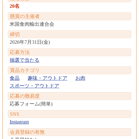
20名
懸賞の主催者
米国食肉輸出連合会
締切
2026年7月31日(金)
応募方法
抽選で当たる
賞品カテゴリ
食品
趣味・アウトドア
お肉
スポーツ・アウトドア
応募の難易度
応募フォーム(簡単)
SNS
Instagram
会員登録の有無