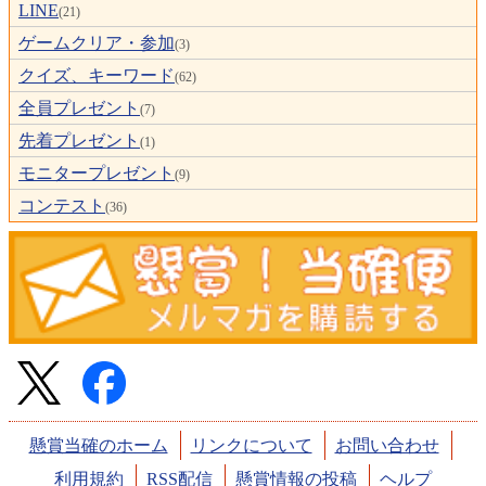
LINE
(21)
ゲームクリア・参加
(3)
クイズ、キーワード
(62)
全員プレゼント
(7)
先着プレゼント
(1)
モニタープレゼント
(9)
コンテスト
(36)
懸賞当確のホーム
リンクについて
お問い合わせ
利用規約
RSS配信
懸賞情報の投稿
ヘルプ