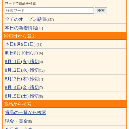
ワードで賞品を検索
全てのオープン懸賞
(337)
本日の新着情報
(11)
締切日から選ぶ
本日8月9日(日)
(11)
明日8月10日(月)
(6)
8月11日(火) 締切
(4)
8月12日(水) 締切
(12)
8月13日(木) 締切
(7)
8月14日(金) 締切
(7)
8月15日(土) 締切
(8)
賞品から検索
賞品の一覧から検索
現金・賞金
(8)