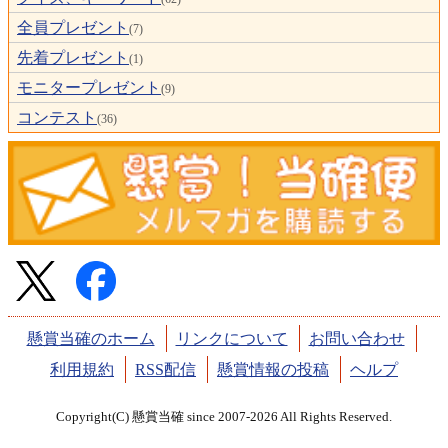
全員プレゼント
(7)
先着プレゼント
(1)
モニタープレゼント
(9)
コンテスト
(36)
懸賞当確のホーム
リンクについて
お問い合わせ
利用規約
RSS配信
懸賞情報の投稿
ヘルプ
Copyright(C) 懸賞当確 since 2007-2026 All Rights Reserved.