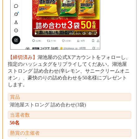
【締切済み】
湖池屋の公式Xアカウントをフォローし、
指定のハッシュタグをリプライしてくだあい。湖池屋
ストロング 詰め合わせ(辛レモン、サニークリームオニ
オン」、豪快のりの詰め合わせを50名様にプレゼント
します。
賞品
湖池屋ストロング 詰め合わせ(3袋)
当選者数
50名
懸賞の主催者