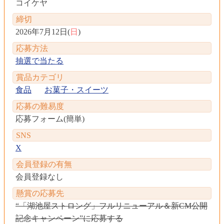
コイケヤ
締切
2026年7月12日(
日
)
応募方法
抽選で当たる
賞品カテゴリ
食品
お菓子・スイーツ
応募の難易度
応募フォーム(簡単)
SNS
X
会員登録の有無
会員登録なし
懸賞の応募先
“「湖池屋ストロング」フルリニューアル＆新CM公開
記念キャンペーン”に応募する