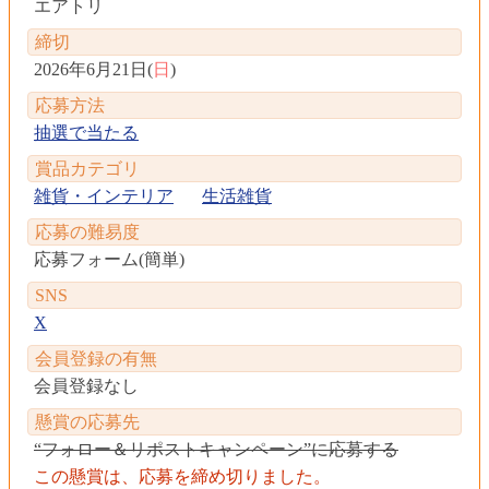
エアトリ
締切
2026年6月21日(
日
)
応募方法
抽選で当たる
賞品カテゴリ
雑貨・インテリア
生活雑貨
応募の難易度
応募フォーム(簡単)
SNS
X
会員登録の有無
会員登録なし
懸賞の応募先
“フォロー＆リポストキャンペーン”に応募する
この懸賞は、応募を締め切りました。