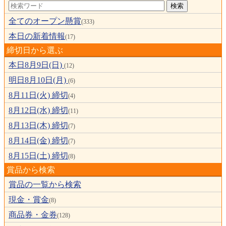
全てのオープン懸賞
(333)
本日の新着情報
(17)
締切日から選ぶ
本日8月9日(日)
(12)
明日8月10日(月)
(6)
8月11日(火) 締切
(4)
8月12日(水) 締切
(11)
8月13日(木) 締切
(7)
8月14日(金) 締切
(7)
8月15日(土) 締切
(8)
賞品から検索
賞品の一覧から検索
現金・賞金
(8)
商品券・金券
(128)