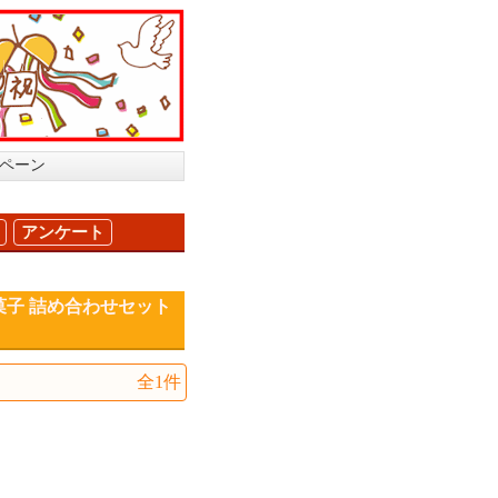
ンペーン
アンケート
菓子 詰め合わせセット
全1件