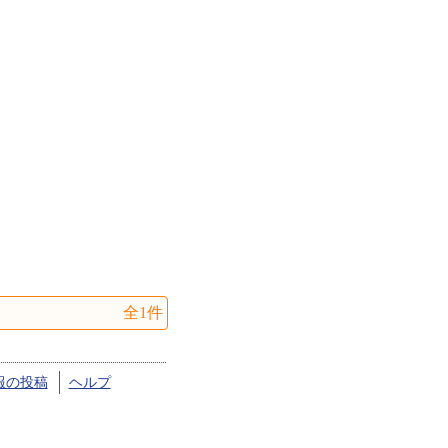
全1件
報の投稿
ヘルプ