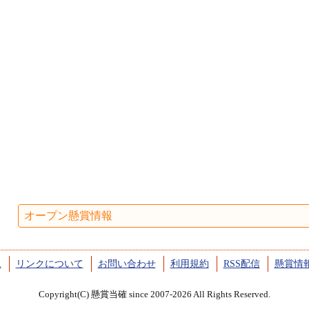
オープン懸賞情報
ム
リンクについて
お問い合わせ
利用規約
RSS配信
懸賞情
Copyright(C) 懸賞当確 since 2007-2026 All Rights Reserved.