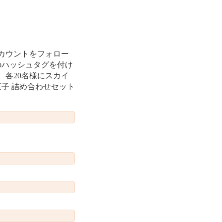
カウントをフォロー
のハッシュタグを付け
各20名様にスカイ
菓子 詰め合わせセット