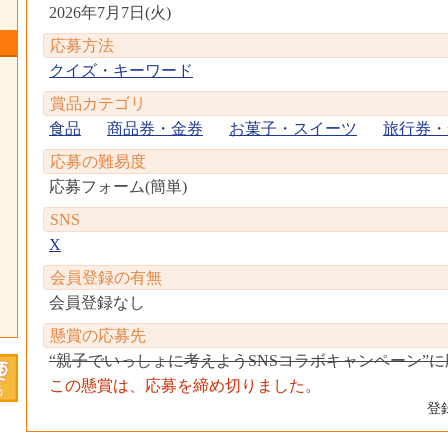
2026年7月7日(火)
応募方法
クイズ・キーワード
賞品カテゴリ
食品
商品券・金券
お菓子・スイーツ
旅行券・
応募の難易度
応募フォーム(簡単)
SNS
X
会員登録の有無
会員登録なし
懸賞の応募先
“親子でいっしょに考えようSNSコラボキャンペーン”
この懸賞は、応募を締め切りました。
登録