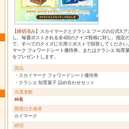
【締切済み】
スカイマークとクラシエ フーズの公式Xア
し、毎週ポストされる全4回のクイズ投稿に対し、指定
て、すべてのクイズに引用リポストで回答してください。
マーク フォワードシート優待券、またはクラシエ 知育
をプレゼントします。
賞品
スカイマーク フォワードシート優待券
クラシエ 知育菓子 詰め合わせセット
当選者数
40名
懸賞の主催者
カイマーク
締切