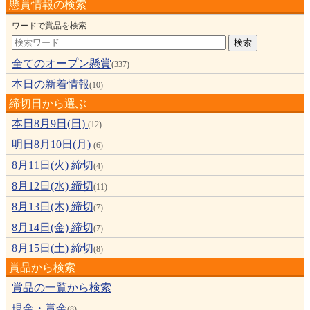
懸賞情報の検索
ワードで賞品を検索
全てのオープン懸賞
(337)
本日の新着情報
(10)
締切日から選ぶ
本日8月9日(日)
(12)
明日8月10日(月)
(6)
8月11日(火) 締切
(4)
8月12日(水) 締切
(11)
8月13日(木) 締切
(7)
8月14日(金) 締切
(7)
8月15日(土) 締切
(8)
賞品から検索
賞品の一覧から検索
現金・賞金
(8)