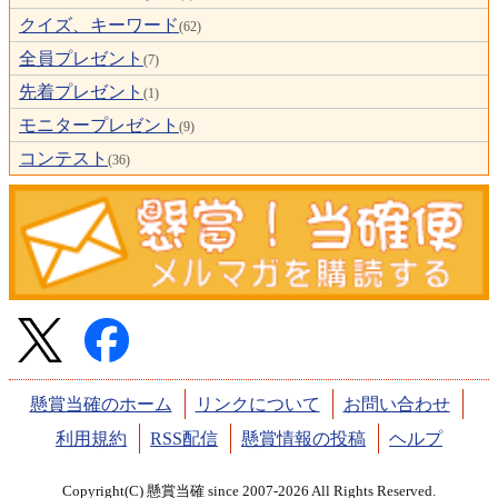
クイズ、キーワード
(62)
全員プレゼント
(7)
先着プレゼント
(1)
モニタープレゼント
(9)
コンテスト
(36)
懸賞当確のホーム
リンクについて
お問い合わせ
利用規約
RSS配信
懸賞情報の投稿
ヘルプ
Copyright(C) 懸賞当確 since 2007-2026 All Rights Reserved.