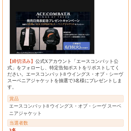
【締切済み】
公式Xアカウント「エースコンバット公
式」をフォローし、特定告知ポストをリポストしてく
ださい。エースコンバット8 ウイングス・オブ・シーヴ
スーベニアジャケットを抽選で3名様にプレゼントしま
す。
賞品
エースコンバット8 ウイングス・オブ・シーヴ スーベ
ニアジャケット
当選者数
3名