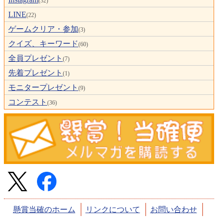
(32)
LINE
(22)
ゲームクリア・参加
(3)
クイズ、キーワード
(60)
全員プレゼント
(7)
先着プレゼント
(1)
モニタープレゼント
(9)
コンテスト
(36)
懸賞当確のホーム
リンクについて
お問い合わせ