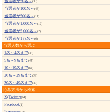
当選者が50名～
(38)
当選者が100名～
(48)
当選者が500名～
(11)
当選者が1,000名～
(12)
当選者が5,000名～
(2)
当選者が1万名～
(6)
当選人数から選ぶ
1名～4名まで
(38)
5名～9名まで
(41)
10～19名まで
(64)
20名～29名まで
(33)
30名～49名まで
(32)
応募方法から検索
X(Twitter)
(64)
Facebook
(1)
Instagram