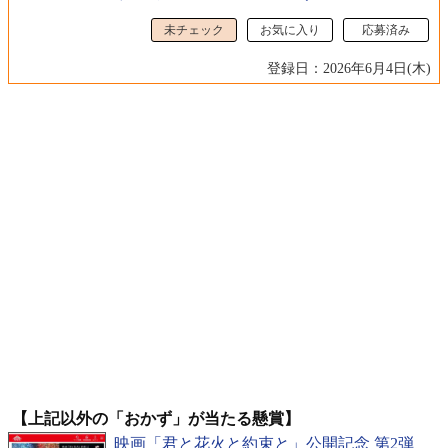
未チェック
お気に入り
応募済み
登録日：2026年6月4日(木)
【上記以外の「おかず」が当たる懸賞】
映画「君と花火と約束と」公開記念 第2弾