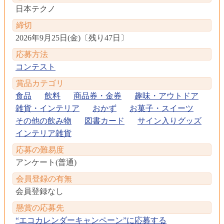
日本テクノ
締切
2026年9月25日(金)
〔
残り47日
〕
応募方法
コンテスト
賞品カテゴリ
食品
飲料
商品券・金券
趣味・アウトドア
雑貨・インテリア
おかず
お菓子・スイーツ
その他の飲み物
図書カード
サイン入りグッズ
インテリア雑貨
応募の難易度
アンケート(普通)
会員登録の有無
会員登録なし
懸賞の応募先
“エコカレンダーキャンペーン”に応募する