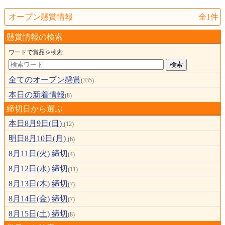
オープン懸賞情報
全1件
懸賞情報の検索
ワードで賞品を検索
全てのオープン懸賞
(335)
本日の新着情報
(8)
締切日から選ぶ
本日8月9日(日)
(12)
明日8月10日(月)
(6)
8月11日(火) 締切
(4)
8月12日(水) 締切
(11)
8月13日(木) 締切
(7)
8月14日(金) 締切
(7)
8月15日(土) 締切
(8)