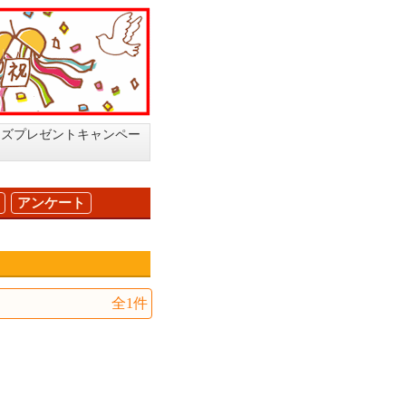
ッズプレゼントキャンペー
アンケート
全1件