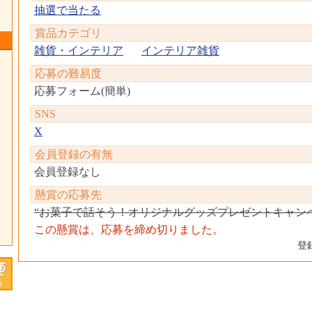
抽選で当たる
賞品カテゴリ
雑貨・インテリア
インテリア雑貨
応募の難易度
応募フォーム(簡単)
SNS
X
会員登録の有無
会員登録なし
懸賞の応募先
“お菓子で話そう！オリジナルグッズプレゼントキャン
この懸賞は、応募を締め切りました。
登録