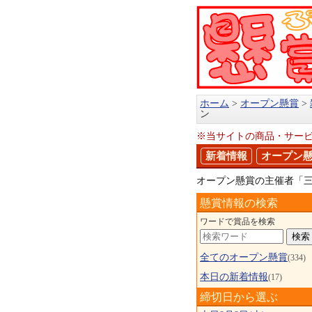
ホーム
オープン懸賞
ン
※当サイトの商品・サー
新着情報
オープン
オープン懸賞の主催者「
懸賞情報の検索
ワードで賞品を検索
全てのオープン懸賞
(334)
本日の新着情報
(17)
締切日から選ぶ