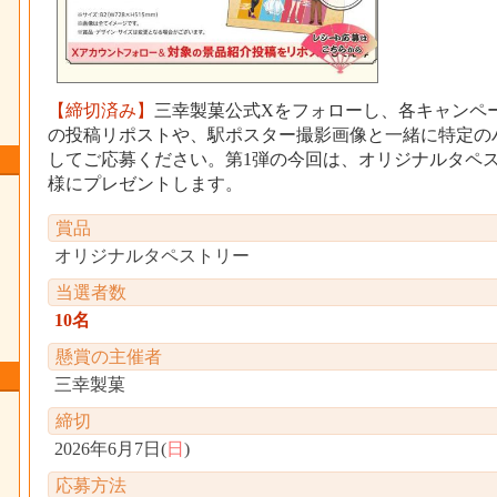
【締切済み】
三幸製菓公式Xをフォローし、各キャンペ
の投稿リポストや、駅ポスター撮影画像と一緒に特定の
してご応募ください。第1弾の今回は、オリジナルタペス
様にプレゼントします。
賞品
オリジナルタペストリー
当選者数
10名
懸賞の主催者
三幸製菓
締切
2026年6月7日(
日
)
応募方法