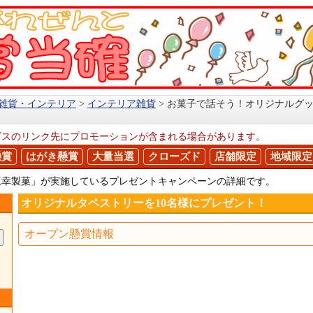
雑貨・インテリア
インテリア雑貨
お菓子で話そう！オリジナルグ
ビスのリンク先にプロモーションが含まれる場合があります。
懸賞
はがき懸賞
大量当選
クローズド
店舗限定
地域限定
三幸製菓」が実施しているプレゼントキャンペーンの詳細です。
オリジナルタペストリーを10名様にプレゼント！
オープン懸賞情報