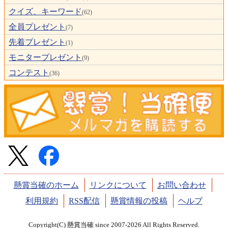
クイズ、キーワード
(62)
全員プレゼント
(7)
先着プレゼント
(1)
モニタープレゼント
(9)
コンテスト
(36)
懸賞当確のホーム
リンクについて
お問い合わせ
利用規約
RSS配信
懸賞情報の投稿
ヘルプ
Copyright(C) 懸賞当確 since 2007-2026 All Rights Reserved.