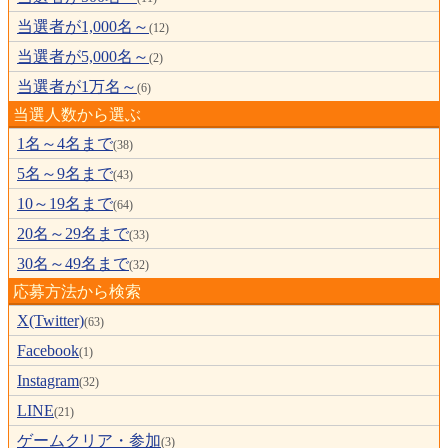
当選者が1,000名～
(12)
当選者が5,000名～
(2)
当選者が1万名～
(6)
当選人数から選ぶ
1名～4名まで
(38)
5名～9名まで
(43)
10～19名まで
(64)
20名～29名まで
(33)
30名～49名まで
(32)
応募方法から検索
X(Twitter)
(63)
Facebook
(1)
Instagram
(32)
LINE
(21)
ゲームクリア・参加
(3)