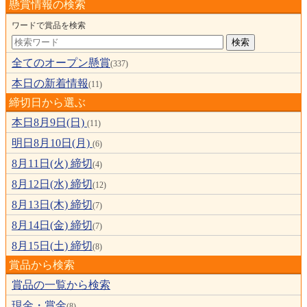
懸賞情報の検索
ワードで賞品を検索
全てのオープン懸賞
(337)
本日の新着情報
(11)
締切日から選ぶ
本日8月9日(日)
(11)
明日8月10日(月)
(6)
8月11日(火) 締切
(4)
8月12日(水) 締切
(12)
8月13日(木) 締切
(7)
8月14日(金) 締切
(7)
8月15日(土) 締切
(8)
賞品から検索
賞品の一覧から検索
現金・賞金
(8)