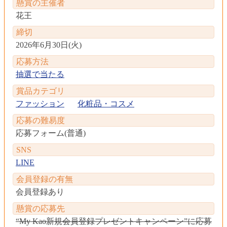
懸賞の主催者
花王
締切
2026年6月30日(火)
応募方法
抽選で当たる
賞品カテゴリ
ファッション
化粧品・コスメ
応募の難易度
応募フォーム(普通)
SNS
LINE
会員登録の有無
会員登録あり
懸賞の応募先
“My Kao新規会員登録プレゼントキャンペーン”に応募