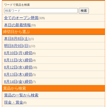
ワードで賞品を検索
全てのオープン懸賞
(329)
本日の新着情報
(33)
締切日から選ぶ
本日8月8日(土)
(1)
明日8月9日(日)
(12)
8月10日(月) 締切
(6)
8月11日(火) 締切
(4)
8月12日(水) 締切
(10)
8月13日(木) 締切
(5)
8月14日(金) 締切
(7)
賞品から検索
賞品の一覧から検索
現金・賞金
(8)