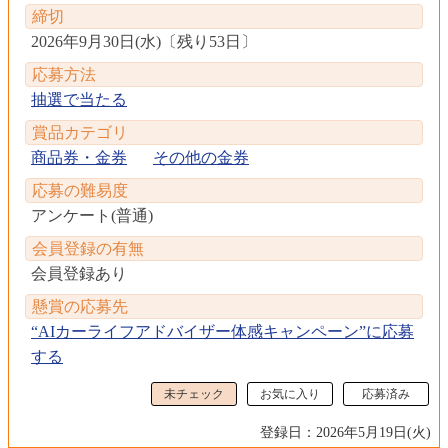
締切
2026年9月30日(水)
〔
残り53日
〕
応募方法
抽選で当たる
賞品カテゴリ
商品券・金券
その他の金券
応募の難易度
アンケート(普通)
会員登録の有無
会員登録あり
懸賞の応募先
“AIカーライフアドバイザー体感キャンペーン”に応募
する
未チェック
お気に入り
応募済み
登録日：2026年5月19日(火)