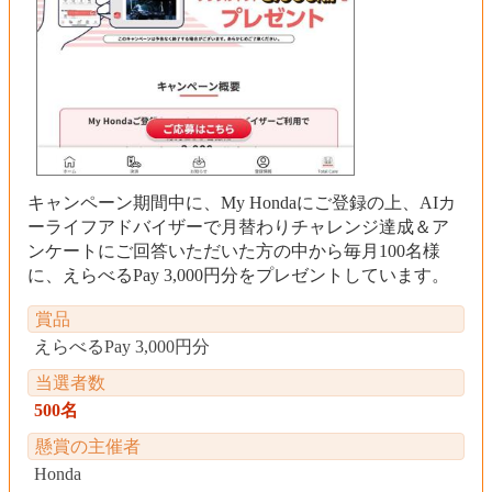
キャンペーン期間中に、My Hondaにご登録の上、AIカ
ーライフアドバイザーで月替わりチャレンジ達成＆ア
ンケートにご回答いただいた方の中から毎月100名様
に、えらべるPay 3,000円分をプレゼントしています。
賞品
えらべるPay 3,000円分
当選者数
500名
懸賞の主催者
Honda