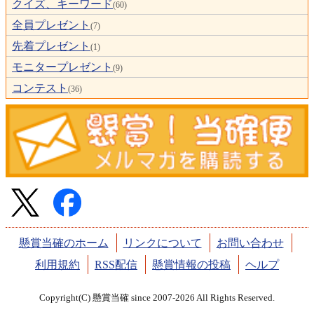
クイズ、キーワード
(60)
全員プレゼント
(7)
先着プレゼント
(1)
モニタープレゼント
(9)
コンテスト
(36)
懸賞当確のホーム
リンクについて
お問い合わせ
利用規約
RSS配信
懸賞情報の投稿
ヘルプ
Copyright(C) 懸賞当確 since 2007-2026 All Rights Reserved.