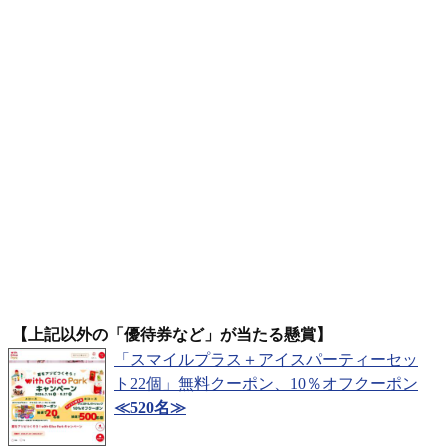
【上記以外の「優待券など」が当たる懸賞】
「スマイルプラス＋アイスパーティーセッ
ト22個」無料クーポン、10％オフクーポン
≪520名≫