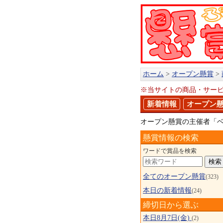
ホーム
オープン懸賞
※当サイトの商品・サー
新着情報
オープン
オープン懸賞の主催者「
懸賞情報の検索
ワードで賞品を検索
全てのオープン懸賞
(323)
本日の新着情報
(24)
締切日から選ぶ
本日8月7日(金)
(2)