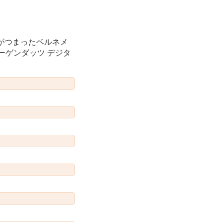
がつまったベルネメ
ーゲンダッツ デジタ