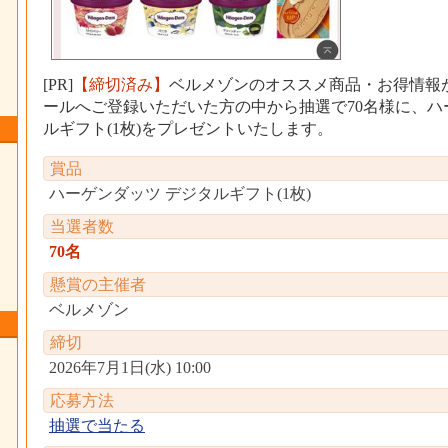
[PR]
【締切済み】
ベルメゾンのオススメ商品・お得情報
ールへご登録いただいた方の中から抽選で70名様に、ハ
ルギフト(1枚)をプレゼントいたします。
賞品
ハーゲンダッツ デジタルギフト(1枚)
当選者数
70名
懸賞の主催者
ベルメゾン
締切
2026年7月1日(水) 10:00
応募方法
抽選で当たる