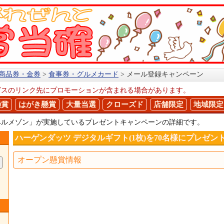
商品券・金券
食事券・グルメカード
メール登録キャンペーン
ビスのリンク先にプロモーションが含まれる場合があります。
懸賞
はがき懸賞
大量当選
クローズド
店舗限定
地域限定
ベルメゾン」が実施しているプレゼントキャンペーンの詳細です。
ハーゲンダッツ デジタルギフト(1枚)を70名様にプレゼン
オープン懸賞情報