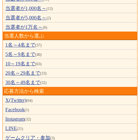
当選者が1,000名～
(12)
当選者が5,000名～
(2)
当選者が1万名～
(6)
当選人数から選ぶ
1名～4名まで
(37)
5名～9名まで
(40)
10～19名まで
(63)
20名～29名まで
(33)
30名～49名まで
(32)
応募方法から検索
X(Twitter)
(64)
Facebook
(1)
Instagram
(32)
LINE
(21)
ゲームクリア・参加
(3)