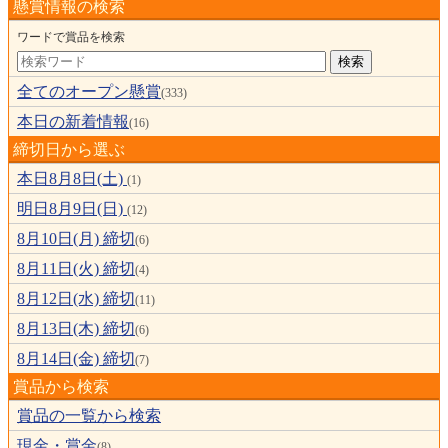
懸賞情報の検索
ワードで賞品を検索
全てのオープン懸賞
(333)
本日の新着情報
(16)
締切日から選ぶ
本日8月8日(土)
(1)
明日8月9日(日)
(12)
8月10日(月) 締切
(6)
8月11日(火) 締切
(4)
8月12日(水) 締切
(11)
8月13日(木) 締切
(6)
8月14日(金) 締切
(7)
賞品から検索
賞品の一覧から検索
現金・賞金
(8)