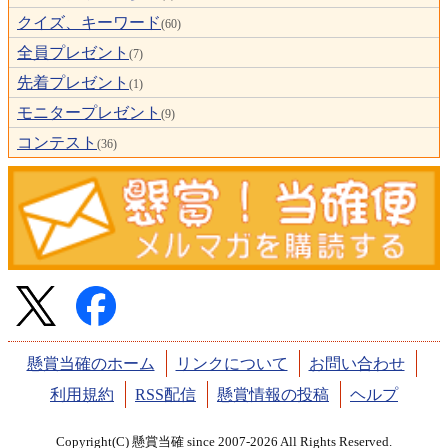
クイズ、キーワード
(60)
全員プレゼント
(7)
先着プレゼント
(1)
モニタープレゼント
(9)
コンテスト
(36)
懸賞当確のホーム
リンクについて
お問い合わせ
利用規約
RSS配信
懸賞情報の投稿
ヘルプ
Copyright(C) 懸賞当確 since 2007-2026 All Rights Reserved.