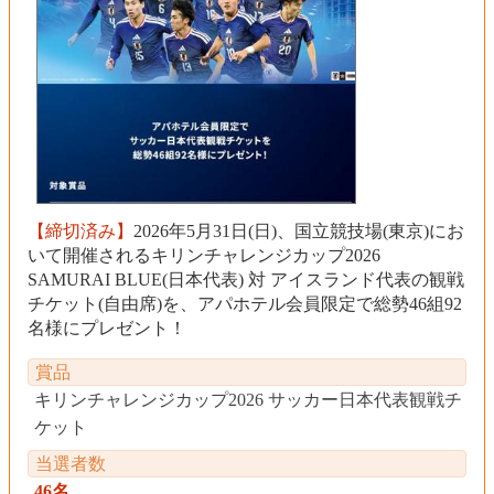
【締切済み】
2026年5月31日(日)、国立競技場(東京)にお
いて開催されるキリンチャレンジカップ2026
SAMURAI BLUE(日本代表) 対 アイスランド代表の観戦
チケット(自由席)を、アパホテル会員限定で総勢46組92
名様にプレゼント！
賞品
キリンチャレンジカップ2026 サッカー日本代表観戦チ
ケット
当選者数
46名