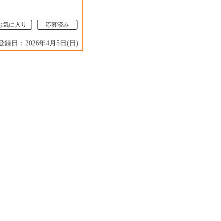
お気に入り
応募済み
登録日：2026年4月5日(日)
】