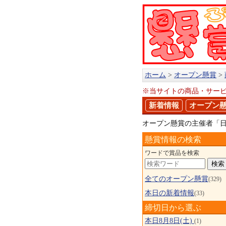
ホーム
オープン懸賞
※当サイトの商品・サー
新着情報
オープン
オープン懸賞の主催者「
懸賞情報の検索
ワードで賞品を検索
全てのオープン懸賞
(329)
本日の新着情報
(33)
締切日から選ぶ
本日8月8日(土)
(1)