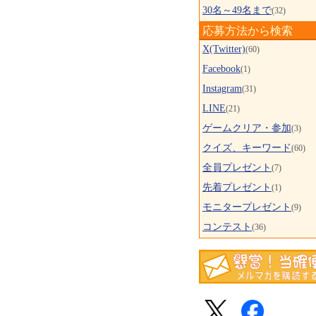
30名～49名まで
(32)
応募方法から検索
X(Twitter)
(60)
Facebook
(1)
Instagram
(31)
LINE
(21)
ゲームクリア・参加
(3)
クイズ、キーワード
(60)
全員プレゼント
(7)
先着プレゼント
(1)
モニタープレゼント
(9)
コンテスト
(36)