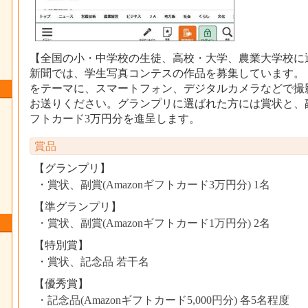
【全国の小・中学校の生徒、高校・大学、農業大学校に
新聞では、学生写真コンテスの作品を募集しています。
をテーマに、スマートフォン、デジタルカメラなどで撮
お送りください。グランプリに選ばれた方には賞状と、副賞
フトカード3万円分を進呈します。
賞品
【グランプリ】
賞状、副賞(Amazonギフトカード3万円分) 1名
【準グランプリ】
賞状、副賞(Amazonギフトカード1万円分) 2名
【特別賞】
賞状、記念品 若干名
【優秀賞】
記念品(Amazonギフトカード5,000円分) 各5名程度