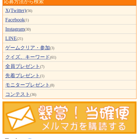
応募方法から検索
X(Twitter)
(56)
Facebook
(1)
Instagram
(30)
LINE
(21)
ゲームクリア・参加
(3)
クイズ、キーワード
(61)
全員プレゼント
(7)
先着プレゼント
(1)
モニタープレゼント
(8)
コンテスト
(36)