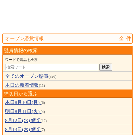
オープン懸賞情報
全1件
懸賞情報の検索
ワードで賞品を検索
全てのオープン懸賞
(326)
本日の新着情報
(11)
締切日から選ぶ
本日8月10日(月)
(6)
明日8月11日(火)
(4)
8月12日(水) 締切
(12)
8月13日(木) 締切
(7)