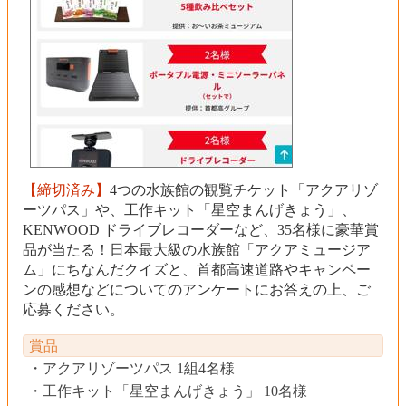
【締切済み】
4つの水族館の観覧チケット「アクアリゾ
ーツパス」や、工作キット「星空まんげきょう」、
KENWOOD ドライブレコーダーなど、35名様に豪華賞
品が当たる！日本最大級の水族館「アクアミュージア
ム」にちなんだクイズと、首都高速道路やキャンペー
ンの感想などについてのアンケートにお答えの上、ご
応募ください。
賞品
アクアリゾーツパス 1組4名様
工作キット「星空まんげきょう」 10名様