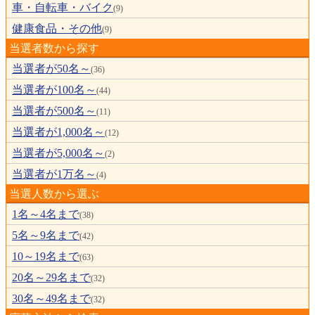
車・自転車・バイク
(9)
健康食品・その他
(9)
当選者数から探す
当選者が50名～
(36)
当選者が100名～
(44)
当選者が500名～
(11)
当選者が1,000名～
(12)
当選者が5,000名～
(2)
当選者が1万名～
(4)
当選人数から選ぶ
1名～4名まで
(38)
5名～9名まで
(42)
10～19名まで
(63)
20名～29名まで
(32)
30名～49名まで
(32)