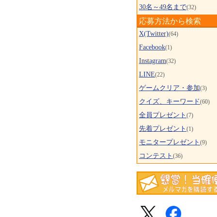
30名～49名まで
(32)
応募方法から検索
X(Twitter)
(64)
Facebook
(1)
Instagram
(32)
LINE
(22)
ゲームクリア・参加
(3)
クイズ、キーワード
(60)
全員プレゼント
(7)
先着プレゼント
(1)
モニタープレゼント
(9)
コンテスト
(36)