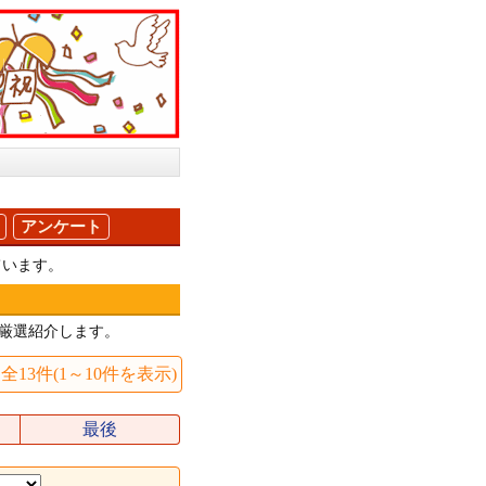
アンケート
ています。
厳選紹介します。
全13件(1～10件を表示)
最後