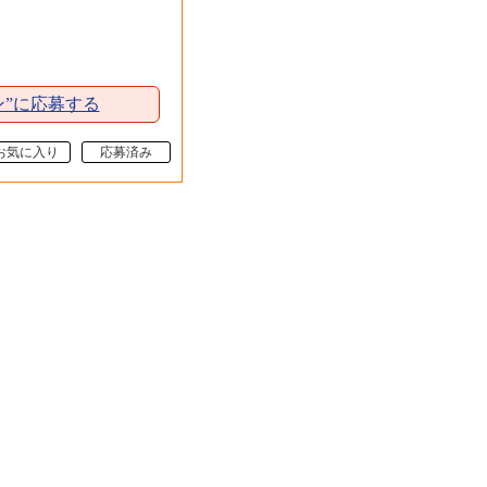
ン”に応募する
お気に入り
応募済み