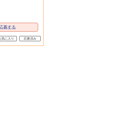
に応募する
お気に入り
応募済み