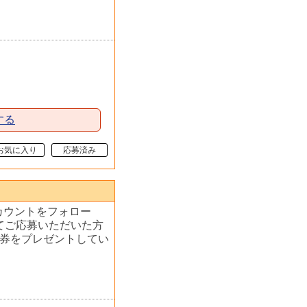
する
お気に入り
応募済み
アカウントをフォロー
てご応募いただいた方
泊券をプレゼントしてい