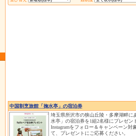
中国割烹旅館「掬水亭」の宿泊券
埼玉県所沢市の狭山丘陵・多摩湖畔に
水亭」の宿泊券を1組2名様にプレゼン
Instagramをフォロー＆キャンペーン
て、プレゼントにご応募ください。