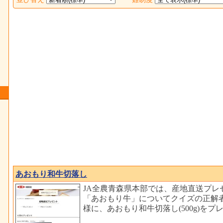
あおもり和牛切落し
JA全農青森県本部では、産地直送プレ
「あおもり牛」についてクイズの正解者
様に、あおもり和牛切落し(500g)を