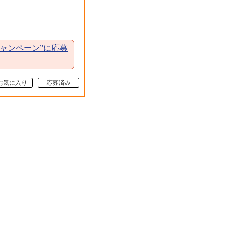
ャンペーン”に応募
お気に入り
応募済み