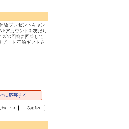
沢体験プレゼントキャン
INEアカウントを友だち
イズの回答に回答して
リゾート 宿泊ギフト券
ン”に応募する
お気に入り
応募済み