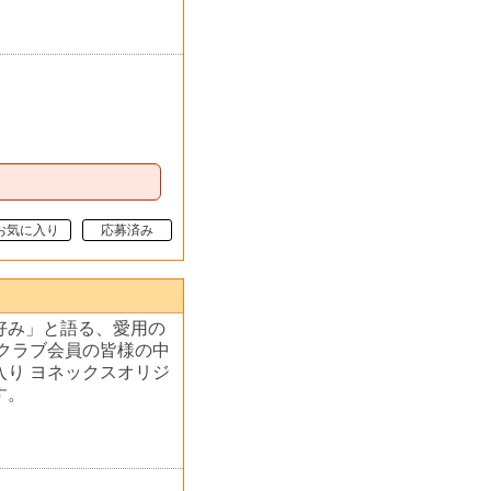
お気に入り
応募済み
好み」と語る、愛用の
クラブ会員の皆様の中
入り ヨネックスオリジ
す。