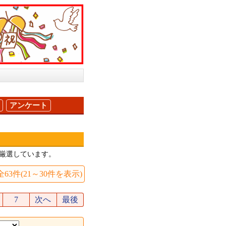
アンケート
厳選しています。
全63件(21～30件を表示)
7
次へ
最後