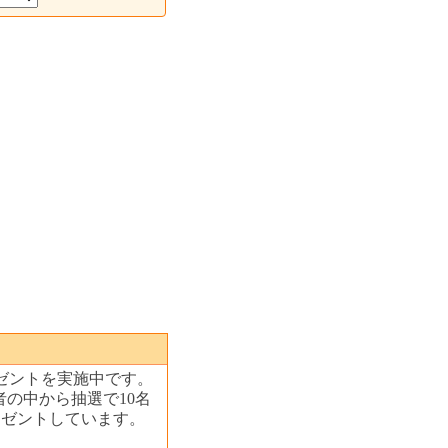
ゼントを実施中です。
の中から抽選で10名
プレゼントしています。