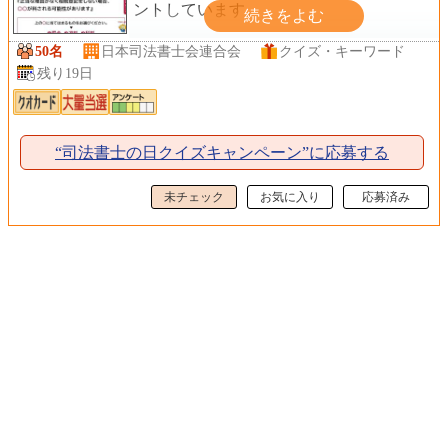
ントしています。
50名
日本司法書士会連合会
クイズ・キーワード
残り19日
“司法書士の日クイズキャンペーン”に応募する
未チェック
お気に入り
応募済み