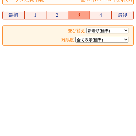
3
最初
1
2
4
最後
並び替え
難易度