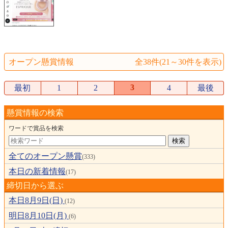
オープン懸賞情報
全38件(21～30件を表示)
3
最初
1
2
4
最後
懸賞情報の検索
ワードで賞品を検索
全てのオープン懸賞
(333)
本日の新着情報
(17)
締切日から選ぶ
本日8月9日(日)
(12)
明日8月10日(月)
(6)