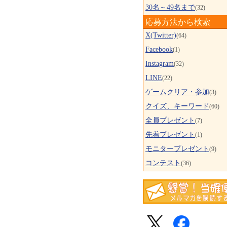
30名～49名まで
(32)
応募方法から検索
X(Twitter)
(64)
Facebook
(1)
Instagram
(32)
LINE
(22)
ゲームクリア・参加
(3)
クイズ、キーワード
(60)
全員プレゼント
(7)
先着プレゼント
(1)
モニタープレゼント
(9)
コンテスト
(36)