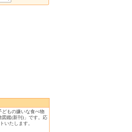
子どもの嫌いな食べ物
図鑑(新刊)」です。応
ントいたします。