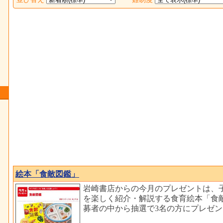
絵本「食敵図鑑」
岩崎書店からの今月のプレゼントは、
を楽しく紹介・解説する食育絵本「食敵
募者の中から抽選で3名の方にプレゼ