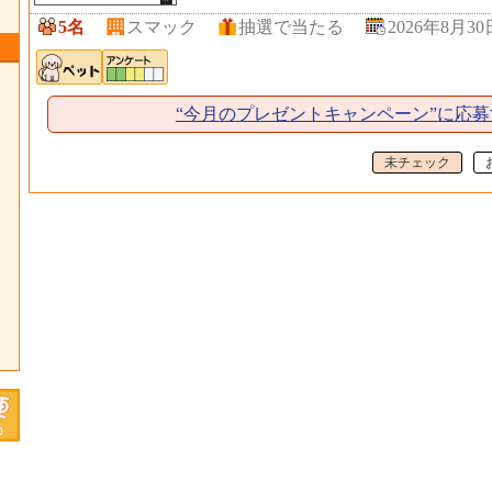
5名
スマック
抽選で当たる
2026年8月30
“今月のプレゼントキャンペーン”に応募
未チェック