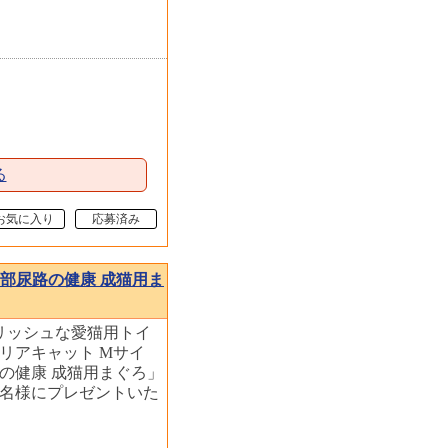
る
お気に入り
応募済み
下部尿路の健康 成猫用ま
リッシュな愛猫用トイ
リアキャット Mサイ
路の健康 成猫用まぐろ」
5名様にプレゼントいた