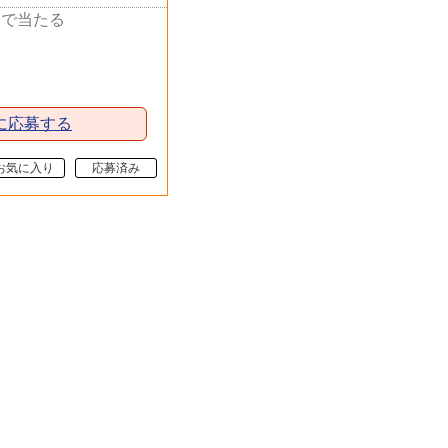
選で当たる
に応募する
お気に入り
応募済み