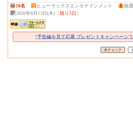
10名
ヒューマックスエンタテインメント
抽
2026年8月13日(木)
〔
残り5日
〕
“予告編を見て応募 プレゼントキャンペーン”
未チェック