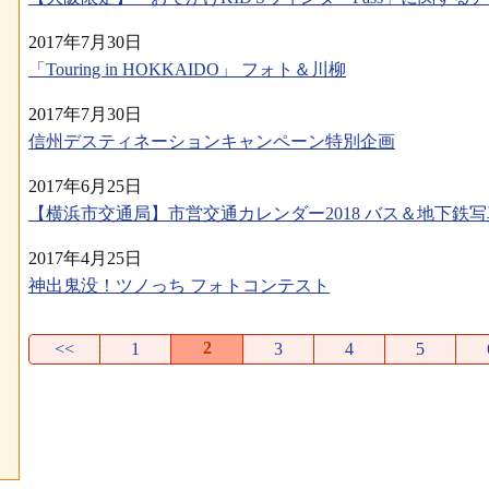
2017年7月30日
「Touring in HOKKAIDO」 フォト＆川柳
2017年7月30日
信州デスティネーションキャンペーン特別企画
2017年6月25日
【横浜市交通局】市営交通カレンダー2018 バス＆地下鉄
2017年4月25日
神出鬼没！ツノっち フォトコンテスト
2
<<
1
3
4
5