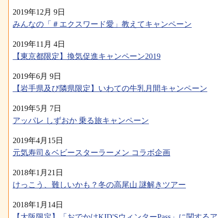
2019年12月 9日
みんなの「＃エクスワード愛」教えてキャンペーン
2019年11月 4日
【東京都限定】換気促進キャンペーン2019
2019年6月 9日
【岩手県及び隣県限定】いわての牛乳月間キャンペーン
2019年5月 7日
アッパレ しずおか 乗る旅キャンペーン
2019年4月15日
元気寿司＆ベビースターラーメン コラボ企画
2018年1月21日
けっこう、難しいかも？冬の高尾山 謎解きツアー
2018年1月14日
【大阪限定】「おでかけKID'SウィンターPass」に関する