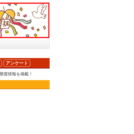
アンケート
の懸賞情報を掲載！