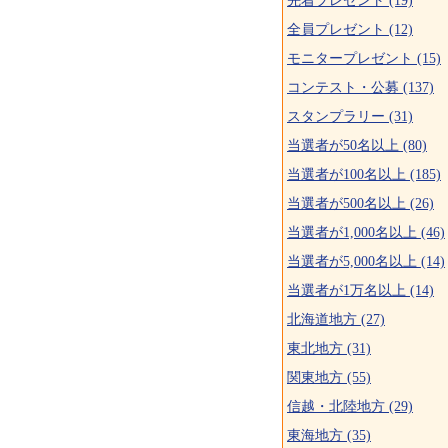
先着プレゼント (19)
全員プレゼント (12)
モニタープレゼント (15)
コンテスト・公募 (137)
スタンプラリー (31)
当選者が50名以上 (80)
当選者が100名以上 (185)
当選者が500名以上 (26)
当選者が1,000名以上 (46)
当選者が5,000名以上 (14)
当選者が1万名以上 (14)
北海道地方 (27)
東北地方 (31)
関東地方 (55)
信越・北陸地方 (29)
東海地方 (35)