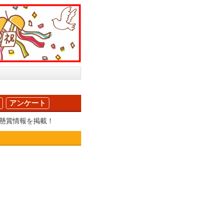
アンケート
の懸賞情報を掲載！