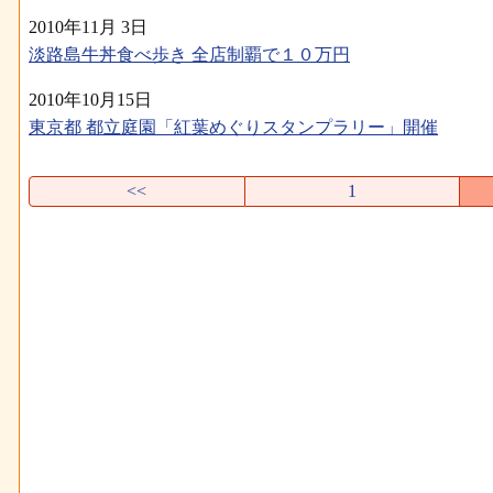
2010年11月 3日
淡路島牛丼食べ歩き 全店制覇で１０万円
2010年10月15日
東京都 都立庭園「紅葉めぐりスタンプラリー」開催
<<
1