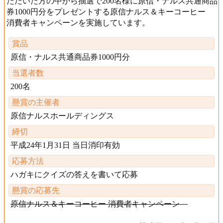
ただいた方の中から抽選で200名様に原信・ナルス共通商品
券1000円分をプレゼントする原信ナルス＆キーコーヒー
消費者キャンペーンを実施しています。
賞品
原信・ナルス共通商品券1000円分
当選者数
200名
懸賞の主催者
原信ナルスホールディングス
締切
平成24年1月31日 当日消印有効
応募方法
ハガキにクイズの答えを書いて応募
懸賞の応募先
原信ナルス＆キーコーヒー 消費者キャンペーン