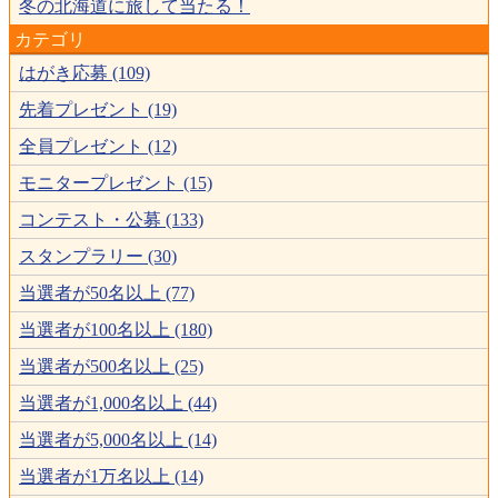
冬の北海道に旅して当たる！
カテゴリ
はがき応募 (109)
先着プレゼント (19)
全員プレゼント (12)
モニタープレゼント (15)
コンテスト・公募 (133)
スタンプラリー (30)
当選者が50名以上 (77)
当選者が100名以上 (180)
当選者が500名以上 (25)
当選者が1,000名以上 (44)
当選者が5,000名以上 (14)
当選者が1万名以上 (14)