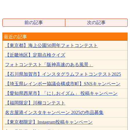
前の記事
次の記事
最近の記事
【東京都】海上公園50周年フォトコンテスト
【近畿地区】定期点検クイズ
フォトコンテスト「阪神高速のある風景」
【石川県加賀市】インスタグラムフォトコンテスト2025
【埼玉県レインボー協議会構成市町】SNSキャンペーン
【愛知県西尾市】「にしおイズム」 投稿キャンペーン
【福岡限定】川柳コンテスト
名古屋港インスタキャンペーン 2025の作品募集
【東京都限定】Instagram投稿キャンペーン