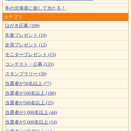
冬の北海道に旅して当たる！
カテゴリ
はがき応募 (109)
先着プレゼント (19)
全員プレゼント (12)
モニタープレゼント (15)
コンテスト・公募 (133)
スタンプラリー (30)
当選者が50名以上 (77)
当選者が100名以上 (180)
当選者が500名以上 (25)
当選者が1,000名以上 (44)
当選者が5,000名以上 (14)