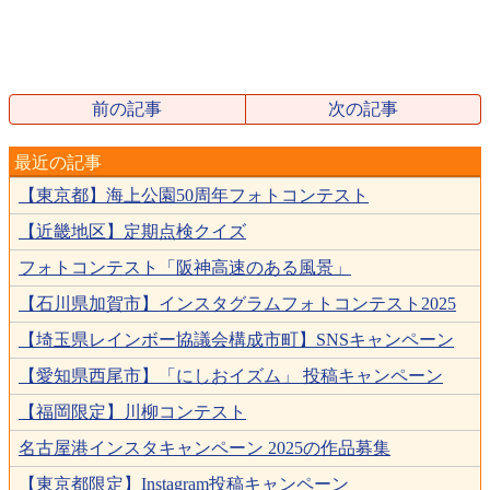
前の記事
次の記事
最近の記事
【東京都】海上公園50周年フォトコンテスト
【近畿地区】定期点検クイズ
フォトコンテスト「阪神高速のある風景」
【石川県加賀市】インスタグラムフォトコンテスト2025
【埼玉県レインボー協議会構成市町】SNSキャンペーン
【愛知県西尾市】「にしおイズム」 投稿キャンペーン
【福岡限定】川柳コンテスト
名古屋港インスタキャンペーン 2025の作品募集
【東京都限定】Instagram投稿キャンペーン