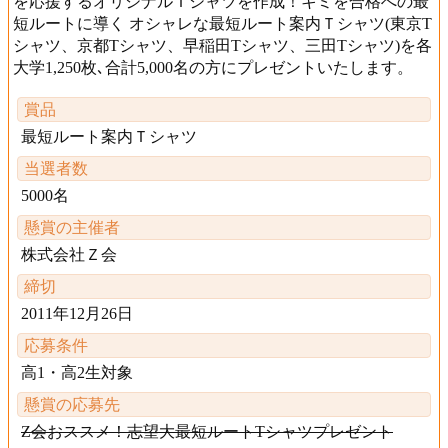
を応援するオリジナルＴシャツを作成！キミを合格への最
短ルートに導く オシャレな最短ルート案内Ｔシャツ(東京T
シャツ、京都Tシャツ、早稲田Tシャツ、三田Tシャツ)を各
大学1,250枚､合計5,000名の方にプレゼントいたします。
賞品
最短ルート案内Ｔシャツ
当選者数
5000名
懸賞の主催者
株式会社Ｚ会
締切
2011年12月26日
応募条件
高1・高2生対象
懸賞の応募先
Z会おススメ！志望大最短ルートTシャツプレゼント