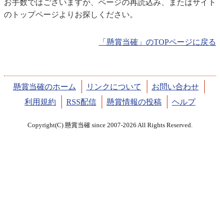
お手数ではございますが、ページの再読込み、またはサイト
のトップページよりお探しください。
「懸賞当確」のTOPページに戻る
懸賞当確のホーム
リンクについて
お問い合わせ
利用規約
RSS配信
懸賞情報の投稿
ヘルプ
Copyright(C) 懸賞当確 since 2007-2026 All Rights Reserved.