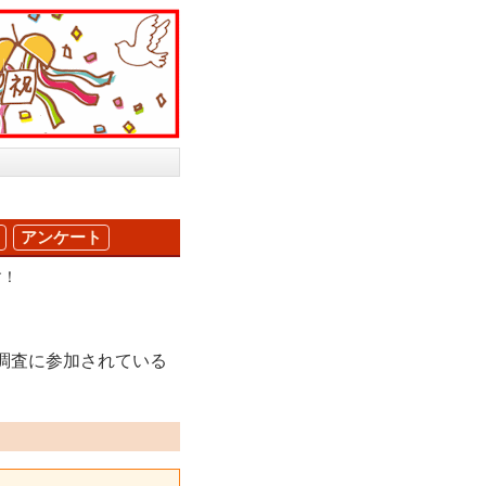
アンケート
す！
調査に参加されている