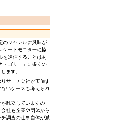
定のジャンルに興味が
ンケートモニターに協
ルを送信することはあ
カテゴリー」に多くの
メします。
のリサーチ会社が実施す
少ないケースも考えられ
社が乱立していますの
チ会社も企業や団体から
ーチ調査の仕事自体が減