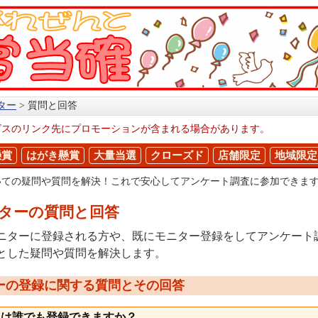
ター
質問と回答
ビスのリンク先にプロモーションが含まれる場合があります。
懸賞
はがき懸賞
大量当選
クローズド
店舗限定
地域限定
いての疑問や質問を解決！これで安心してアンケート調査に参加できま
ターの質問と回答
ニターに登録される方や、既にモニター登録をしてアンケート
とした疑問や質問を解決します。
ーの登録に関する質問とその回答
には誰でも登録できますか？