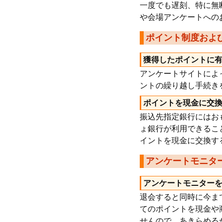
一度でも遅刻、特に無
や会場アンケートへの
ポイント制度およ
獲得したポイントに
アンケートサイトによ
ントの繰り越し手続き
ポイントを現金に交
振込先指定銀行にはお
ょ銀行が利用できるこ
イントを現金に交換す
アンケートモニタ
アンケートモニター
退会すると同時に今ま
てのポイントを現金や
せんので、あきらめる