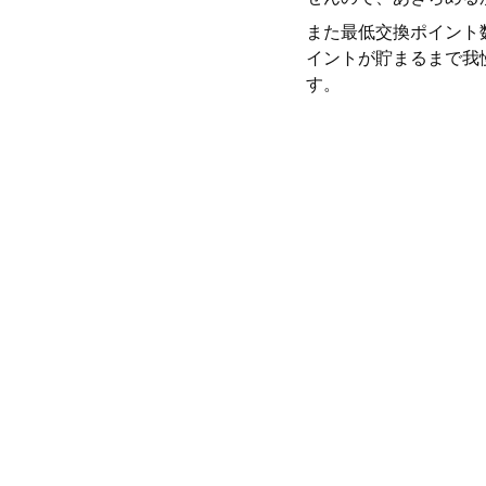
また最低交換ポイント
イントが貯まるまで我
す。