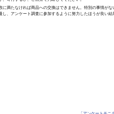
数に満たなければ商品への交換はできません。特別の事情がな
慢し、アンケート調査に参加するように努力したほうが良い結
「アンケートモニ