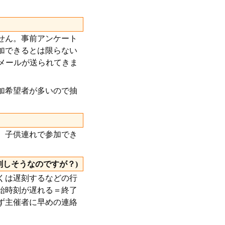
せん。事前アンケート
加できるとは限らない
メールが送られてきま
加希望者が多いので抽
。子供連れで参加でき
しそうなのですが？)
くは遅刻するなどの行
始時刻が遅れる＝終了
ず主催者に早めの連絡