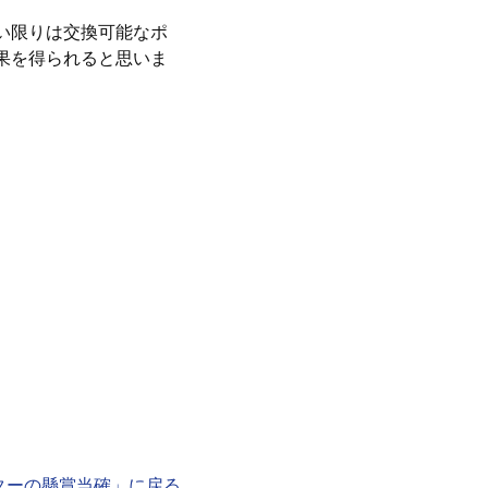
い限りは交換可能なポ
果を得られると思いま
ターの懸賞当確」に戻る