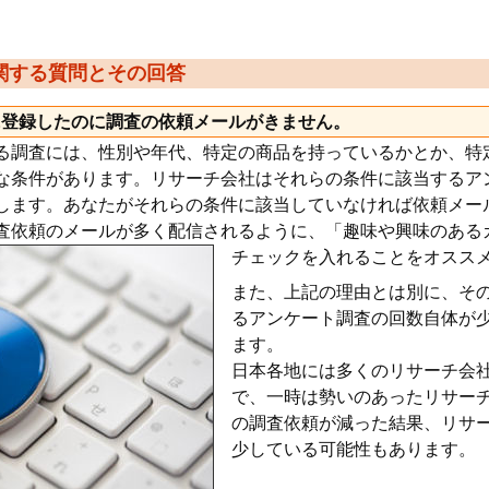
関する質問とその回答
に登録したのに調査の依頼メールがきません。
る調査には、性別や年代、特定の商品を持っているかとか、特
な条件があります。リサーチ会社はそれらの条件に該当するア
します。あなたがそれらの条件に該当していなければ依頼メー
査依頼のメールが多く配信されるように、「趣味や興味のある
チェックを入れることをオスス
また、上記の理由とは別に、そ
るアンケート調査の回数自体が
ます。
日本各地には多くのリサーチ会
で、一時は勢いのあったリサー
の調査依頼が減った結果、リサ
少している可能性もあります。