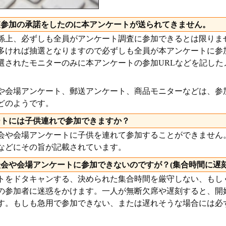
査参加の承諾をしたのに本アンケートが送られてきません。
係上、必ずしも全員がアンケート調査に参加できるとは限りま
多ければ抽選となりますので必ずしも全員が本アンケートに参
選されたモニターのみに本アンケートの参加URLなどを記した
や会場アンケート、郵送アンケート、商品モニターなどは、参
どのようです。
ートには子供連れで参加できますか？
会や会場アンケートに子供を連れて参加することができません
などにその旨が記載されています。
会や会場アンケートに参加できないのですが？(集合時間に遅刻
トをドタキャンする、決められた集合時間を厳守しない、もし
の参加者に迷惑をかけます。一人が無断欠席や遅刻すると、開
す。もしも急用で参加できない、または遅れそうな場合には必