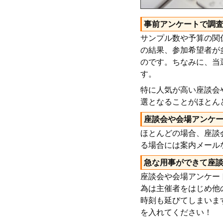
事前アンケートで調
サンプル数や予算の関
の結果、参加希望者が
のです。ちなみに、当
す。
特に人気が高い座談会
選となることがほとん
座談会や会場アンケ
ほとんどの場合、座談
る場合には案内メール
急な用事ができて座談
座談会や会場アンケー
為は主催者をはじめ他
時刻も延びてしまいま
を入れてください！