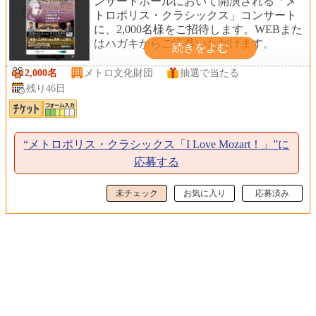
ンサートホールにおいて開演される「メ
トロポリス・クラシックス」コンサート
に、2,000名様をご招待します。WEBまた
はハガキからご応募いただけます。
2,000名
メトロ文化財団
抽選で当たる
残り46日
“メトロポリス・クラシックス「I Love Mozart！」”に
応募する
未チェック
お気に入り
応募済み