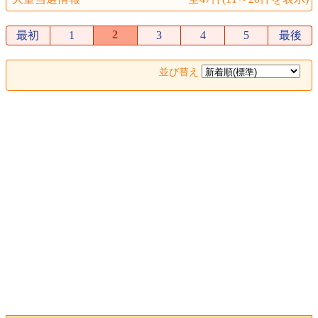
2
最初
1
3
4
5
最後
並び替え