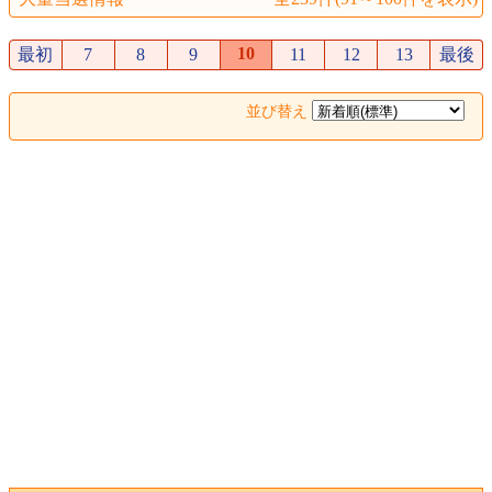
10
最初
7
8
9
11
12
13
最後
並び替え